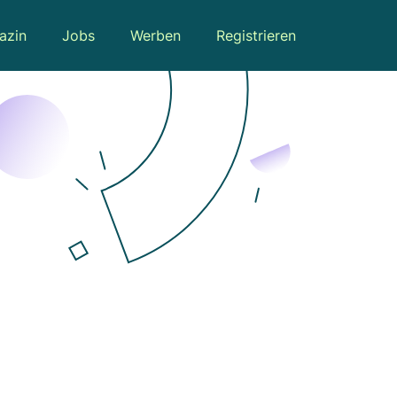
azin
Jobs
Werben
Registrieren