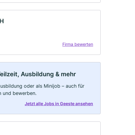
bH
Firma bewerten
eilzeit, Ausbildung & mehr
 Ausbildung oder als Minijob – auch für
rn und bewerben.
Jetzt alle Jobs in Geeste ansehen