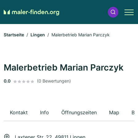
Startseite
Lingen
Malerbetrieb Marian Parczyk
Malerbetrieb Marian Parczyk
0.0
(0 Bewertungen)
Kontakt
Info
Öffnungszeiten
Map
Be
Laxtener Str. 22, 49811 Lingen