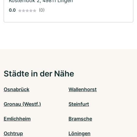
Kösterhook 2, 49811 Lingen
0.0
(0)
Städte in der Nähe
Osnabrück
Wallenhorst
Gronau (Westf.)
Steinfurt
Emlichheim
Bramsche
Ochtrup
Löningen