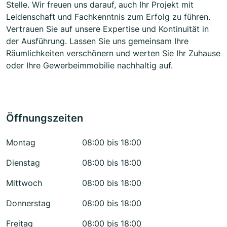
Stelle. Wir freuen uns darauf, auch Ihr Projekt mit
Leidenschaft und Fachkenntnis zum Erfolg zu führen.
Vertrauen Sie auf unsere Expertise und Kontinuität in
der Ausführung. Lassen Sie uns gemeinsam Ihre
Räumlichkeiten verschönern und werten Sie Ihr Zuhause
oder Ihre Gewerbeimmobilie nachhaltig auf.
Öffnungszeiten
Montag
08:00 bis 18:00
Dienstag
08:00 bis 18:00
Mittwoch
08:00 bis 18:00
Donnerstag
08:00 bis 18:00
Freitag
08:00 bis 18:00