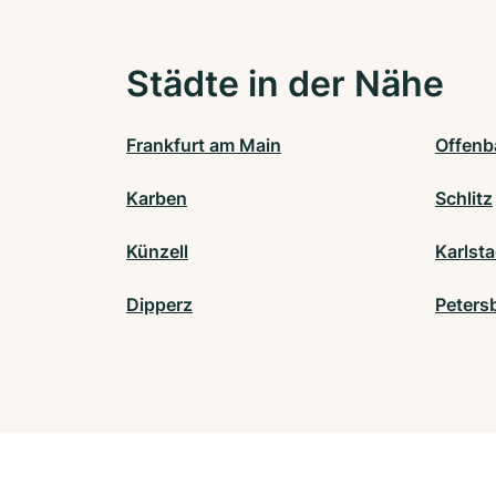
Städte in der Nähe
Frankfurt am Main
Offenb
Karben
Schlitz
Künzell
Karlsta
Dipperz
Peters