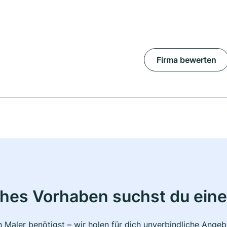
Firma bewerten
ches Vorhaben suchst du eine
 Maler benötigst – wir holen für dich unverbindliche Ange