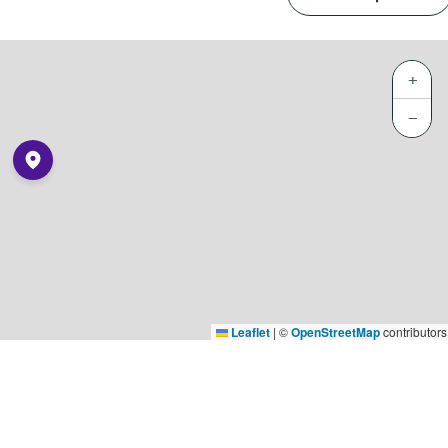
+
−
Leaflet
|
©
OpenStreetMap
contributors