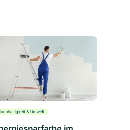
achhaltigkeit & Umwelt
nergiesparfarbe im