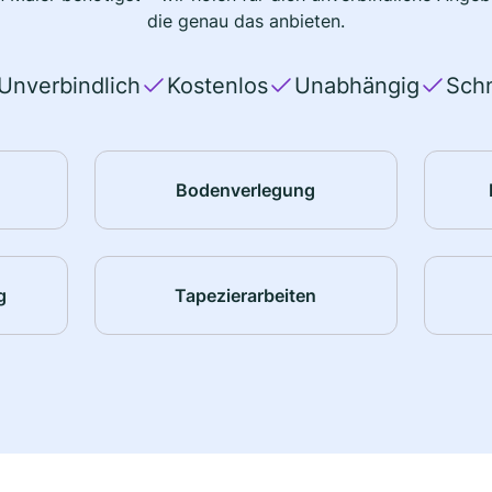
die genau das anbieten.
Unverbindlich
Kostenlos
Unabhängig
Schn
Bodenverlegung
g
Tapezierarbeiten