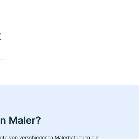
n Maler?
bote von verschiedenen Malerbetrieben ein,