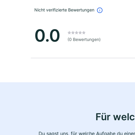
Nicht verifizierte Bewertungen
0.0
(0 Bewertungen)
Für wel
Du sagst uns, für welche Aufgabe du einen