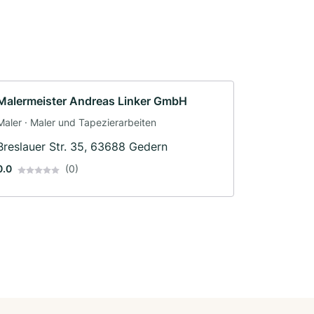
Malermeister Andreas Linker GmbH
Maler · Maler und Tapezierarbeiten
Breslauer Str. 35, 63688 Gedern
0.0
(0)