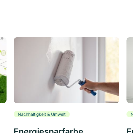
Nachhaltigkeit & Umwelt
N
Energiesparfarbe
E