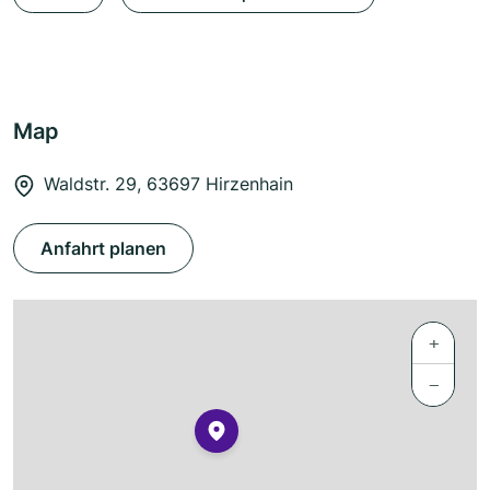
Map
Waldstr. 29, 63697 Hirzenhain
Anfahrt planen
+
−