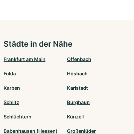
Städte in der Nähe
Frankfurt am Main
Offenbach
Fulda
Hösbach
Karben
Karlstadt
Schlitz
Burghaun
Schlüchtern
Künzell
Babenhausen (Hessen)
Großenlüder