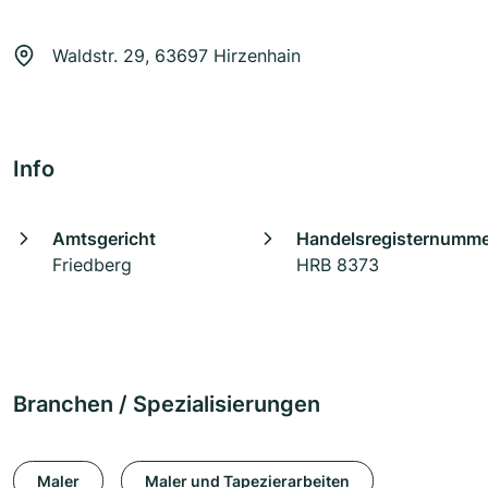
Waldstr. 29, 63697 Hirzenhain
Info
Amtsgericht
Handelsregisternumm
Friedberg
HRB 8373
Branchen / Spezialisierungen
Maler
Maler und Tapezierarbeiten