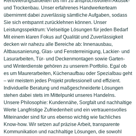
Renovierungsarbeiten bis hin zu anspruchsvollem Akustik-
und Trockenbau. Unser erfahrenes Handwerkerteam
übernimmt dabei zuverlässig sämtliche Aufgaben, sodass
Sie sich entspannt zurücklehnen können. Unser
Leistungsspektrum: Vielseitige Lösungen für jeden Bedarf
Mit einem klaren Fokus auf Qualität und Zuverlässigkeit
decken wir nahezu alle Bereiche ab: Innenausbau,
Altbausanierung, Glas- und Fensterreinigung, Lackier- und
Lasurarbeiten, Tür- und Deckenmontagen sowie Garten-
und Winterdienste gehören zu unserem Portfolio. Egal ob
es um Maurerarbeiten, Küchenaufbau oder Spezialbau geht
– wir meistern jedes Projekt professionell und effizient.
Individuelle Beratung und maßgeschneiderte Lösungen
stehen dabei stets im Mittelpunkt unseres Handelns.
Unsere Philosophie: Kundennähe, Sorgfalt und nachhaltige
Werte Langfristige Zufriedenheit und ein vertrauensvolles
Miteinander sind für uns ebenso wichtig wie fachliches
Know-how. Wir setzen auf präzise Arbeit, transparente
Kommunikation und nachhaltige Lösungen, die sowohl