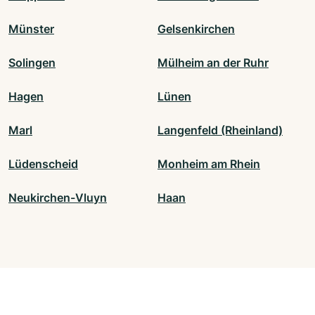
Münster
Gelsenkirchen
Solingen
Mülheim an der Ruhr
Hagen
Lünen
Marl
Langenfeld (Rheinland)
Lüdenscheid
Monheim am Rhein
Neukirchen-Vluyn
Haan