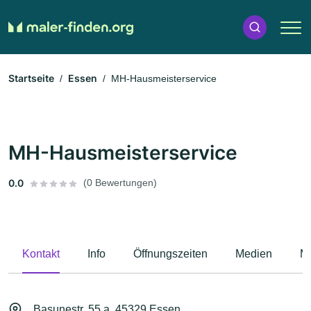
Startseite
Essen
MH-Hausmeisterservice
MH-Hausmeisterservice
0.0
(0 Bewertungen)
Kontakt
Info
Öffnungszeiten
Medien
M
Basunestr. 55 a, 45329 Essen