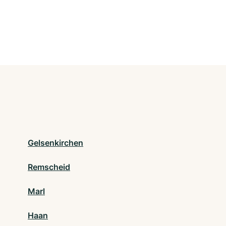
Gelsenkirchen
Remscheid
Marl
Haan