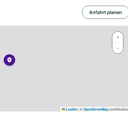
Anfahrt planen
+
−
Leaflet
|
©
OpenStreetMap
contributors