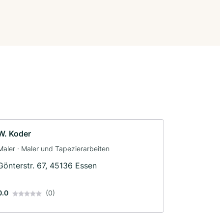
W. Koder
Maler · Maler und Tapezierarbeiten
Gönterstr. 67, 45136 Essen
0.0
(0)