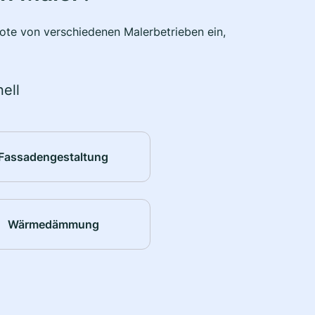
bote von verschiedenen Malerbetrieben ein,
ell
Fassadengestaltung
Wärmedämmung