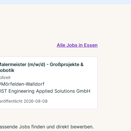
Alle Jobs in Essen
alermeister (m/w/d) - Großprojekte &
obotik
ollzeit
Mörfelden-Walldorf
ST Engineering Applied Solutions GmbH
eröffentlicht 2026-08-08
 passende Jobs finden und direkt bewerben.