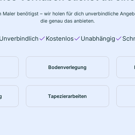
 Maler benötigst – wir holen für dich unverbindliche Ange
die genau das anbieten.
Unverbindlich
Kostenlos
Unabhängig
Schn
Bodenverlegung
g
Tapezierarbeiten