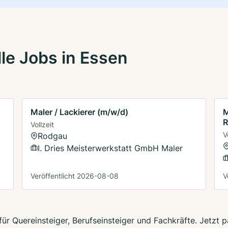
le Jobs in Essen
Maler / Lackierer (m/w/d)
M
R
Vollzeit
V
Rodgau
I. Dries Meisterwerkstatt GmbH Maler
Veröffentlicht 2026-08-08
V
für Quereinsteiger, Berufseinsteiger und Fachkräfte. Jetzt