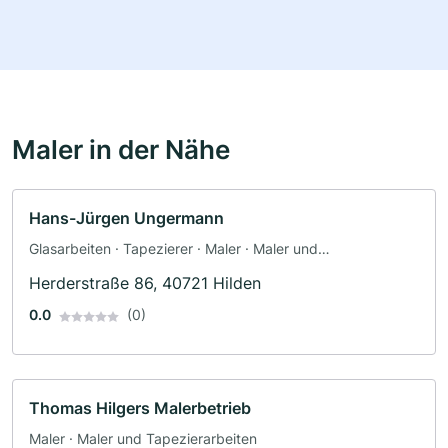
Maler in der Nähe
Hans-Jürgen Ungermann
Glasarbeiten · Tapezierer · Maler · Maler und
Tapezierarbeiten · Bodenleger · Fassadenarbeiten ·
Herderstraße 86, 40721 Hilden
Schimmelsanierung · Dämmung
0.0
(0)
Thomas Hilgers Malerbetrieb
Maler · Maler und Tapezierarbeiten