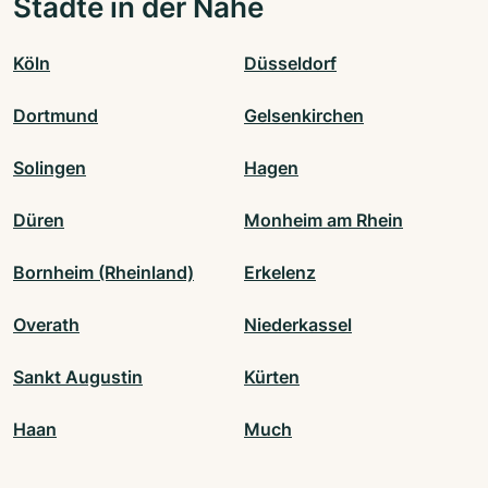
Städte in der Nähe
Köln
Düsseldorf
Dortmund
Gelsenkirchen
Solingen
Hagen
Düren
Monheim am Rhein
Bornheim (Rheinland)
Erkelenz
Overath
Niederkassel
Sankt Augustin
Kürten
Haan
Much