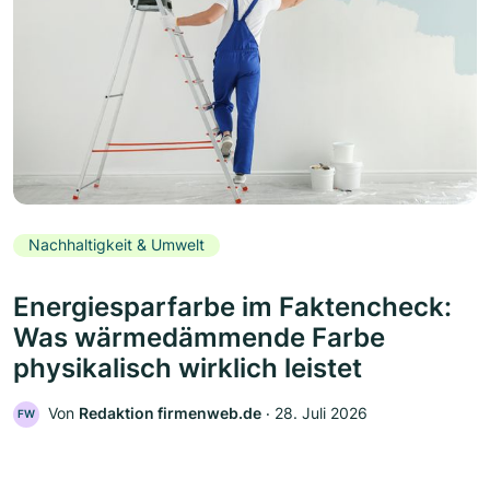
Nachhaltigkeit & Umwelt
Energiesparfarbe im Faktencheck:
Was wärmedämmende Farbe
physikalisch wirklich leistet
Von
Redaktion firmenweb.de
‧
28. Juli 2026
FW