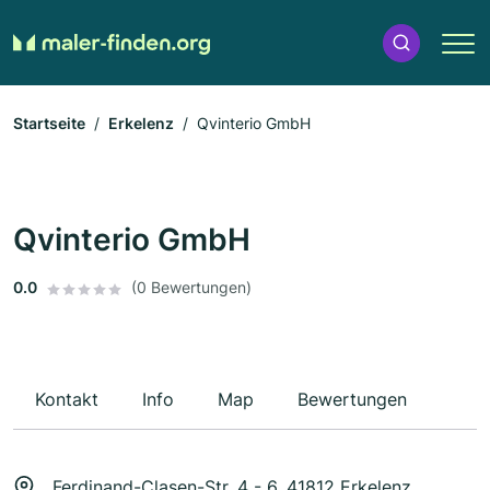
Startseite
Erkelenz
Qvinterio GmbH
Qvinterio GmbH
0.0
(0 Bewertungen)
Kontakt
Info
Map
Bewertungen
Ferdinand-Clasen-Str. 4 - 6, 41812 Erkelenz