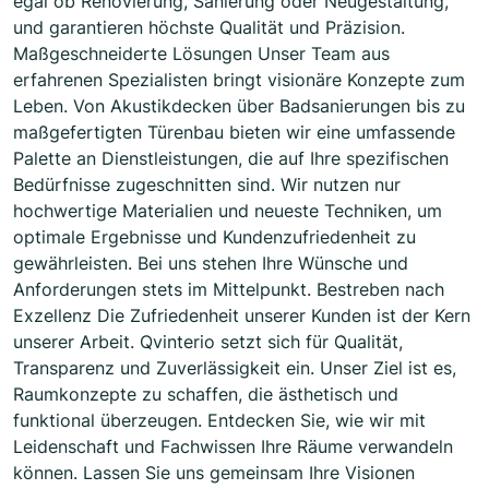
egal ob Renovierung, Sanierung oder Neugestaltung,
und garantieren höchste Qualität und Präzision.
Maßgeschneiderte Lösungen Unser Team aus
erfahrenen Spezialisten bringt visionäre Konzepte zum
Leben. Von Akustikdecken über Badsanierungen bis zu
maßgefertigten Türenbau bieten wir eine umfassende
Palette an Dienstleistungen, die auf Ihre spezifischen
Bedürfnisse zugeschnitten sind. Wir nutzen nur
hochwertige Materialien und neueste Techniken, um
optimale Ergebnisse und Kundenzufriedenheit zu
gewährleisten. Bei uns stehen Ihre Wünsche und
Anforderungen stets im Mittelpunkt. Bestreben nach
Exzellenz Die Zufriedenheit unserer Kunden ist der Kern
unserer Arbeit. Qvinterio setzt sich für Qualität,
Transparenz und Zuverlässigkeit ein. Unser Ziel ist es,
Raumkonzepte zu schaffen, die ästhetisch und
funktional überzeugen. Entdecken Sie, wie wir mit
Leidenschaft und Fachwissen Ihre Räume verwandeln
können. Lassen Sie uns gemeinsam Ihre Visionen