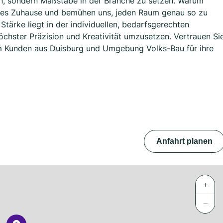
en, sondern Maßstäbe in der Branche zu setzen. Warum
ines Zuhause und bemühen uns, jeden Raum genau so zu
 Stärke liegt in der individuellen, bedarfsgerechten
höchster Präzision und Kreativität umzusetzen. Vertrauen Si
um Kunden aus Duisburg und Umgebung Volks-Bau für ihre
Anfahrt planen
+
−