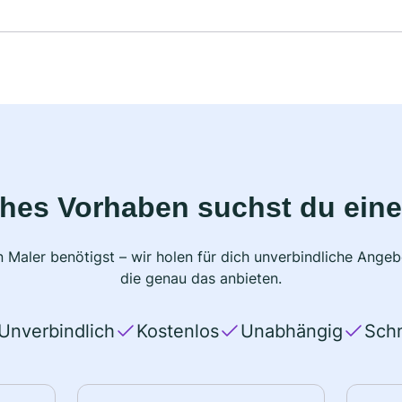
ches Vorhaben suchst du eine
 Maler benötigst – wir holen für dich unverbindliche Ange
die genau das anbieten.
Unverbindlich
Kostenlos
Unabhängig
Schn