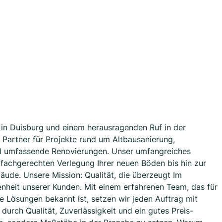
 in Duisburg und einem herausragenden Ruf in der
r Partner für Projekte rund um Altbausanierung,
nd umfassende Renovierungen. Unser umfangreiches
 fachgerechten Verlegung Ihrer neuen Böden bis hin zur
äude. Unsere Mission: Qualität, die überzeugt Im
denheit unserer Kunden. Mit einem erfahrenen Team, das für
 Lösungen bekannt ist, setzen wir jeden Auftrag mit
 durch Qualität, Zuverlässigkeit und ein gutes Preis-