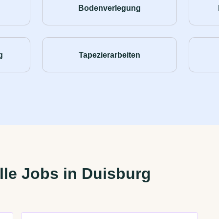
Bodenverlegung
g
Tapezierarbeiten
le Jobs in Duisburg