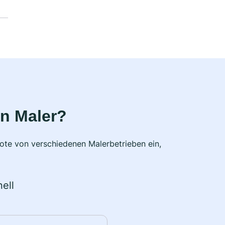
n Maler?
bote von verschiedenen Malerbetrieben ein,
ell