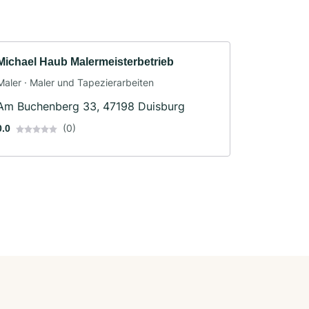
Michael Haub Malermeisterbetrieb
Maler · Maler und Tapezierarbeiten
Am Buchenberg 33, 47198 Duisburg
(0)
0.0