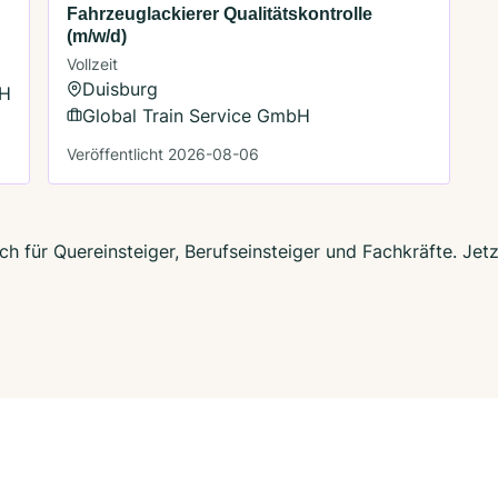
Fahrzeuglackierer Qualitätskontrolle
(m/w/d)
Vollzeit
Duisburg
bH
Global Train Service GmbH
Veröffentlicht 2026-08-06
ch für Quereinsteiger, Berufseinsteiger und Fachkräfte. Jet