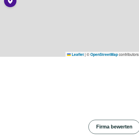
Leaflet
|
©
OpenStreetMap
contributors
Firma bewerten