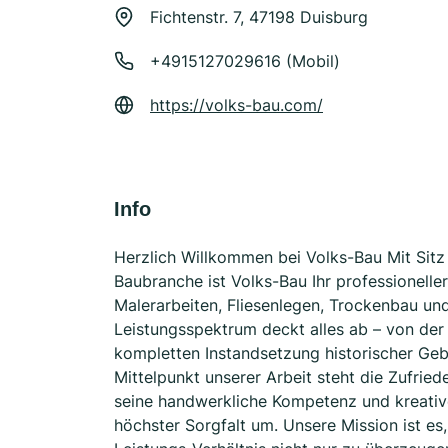
Fichtenstr. 7, 47198 Duisburg
+4915127029616 (Mobil)
https://volks-bau.com/
Info
Herzlich Willkommen bei Volks-Bau Mit Sitz
Baubranche ist Volks-Bau Ihr professionelle
Malerarbeiten, Fliesenlegen, Trockenbau u
Leistungsspektrum deckt alles ab – von der
kompletten Instandsetzung historischer Geb
Mittelpunkt unserer Arbeit steht die Zufrie
seine handwerkliche Kompetenz und kreative
höchster Sorgfalt um. Unsere Mission ist es,