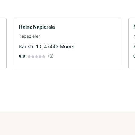
Heinz Napierala
Tapezierer
Karlstr. 10, 47443 Moers
(0)
0.0