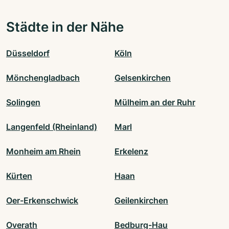
Städte in der Nähe
Düsseldorf
Köln
Mönchengladbach
Gelsenkirchen
Solingen
Mülheim an der Ruhr
Langenfeld (Rheinland)
Marl
Monheim am Rhein
Erkelenz
Kürten
Haan
Oer-Erkenschwick
Geilenkirchen
Overath
Bedburg-Hau