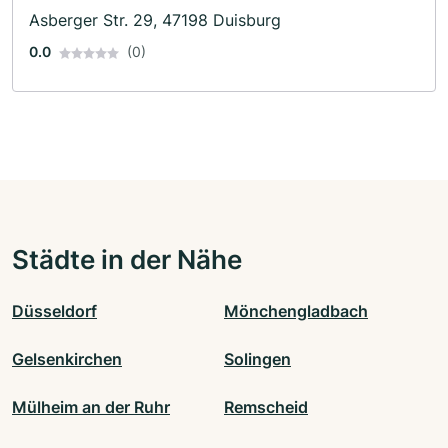
Asberger Str. 29, 47198 Duisburg
0.0
(0)
Städte in der Nähe
Düsseldorf
Mönchengladbach
Gelsenkirchen
Solingen
Mülheim an der Ruhr
Remscheid