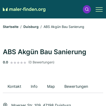
Startseite
Duisburg
ABS Akgün Bau Sanierung
ABS Akgün Bau Sanierung
0.0
(0 Bewertungen)
Kontakt
Info
Map
Bewertungen
Moerser Str. 109, 47198 Duisburg