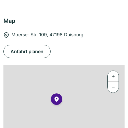
Map
Moerser Str. 109, 47198 Duisburg
Anfahrt planen
+
−