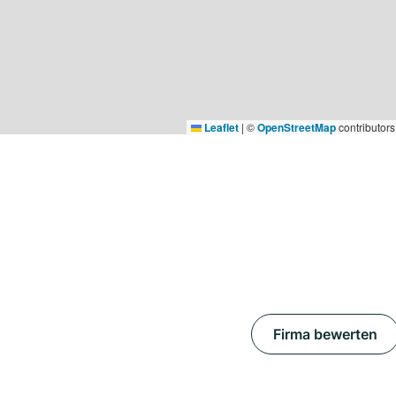
Leaflet
|
©
OpenStreetMap
contributors
Firma bewerten