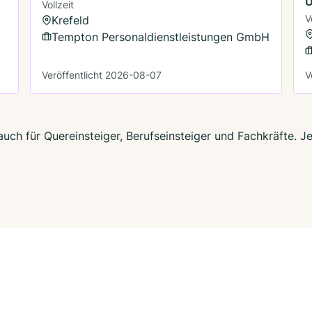
U
Vollzeit
V
Krefeld
Tempton Personaldienstleistungen GmbH
Veröffentlicht 2026-08-07
V
auch für Quereinsteiger, Berufseinsteiger und Fachkräfte. J