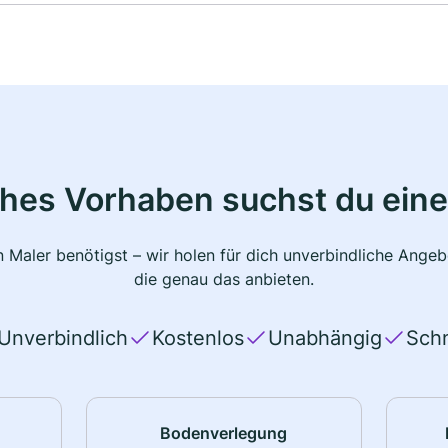
ches Vorhaben suchst du eine
 Maler benötigst – wir holen für dich unverbindliche Ange
die genau das anbieten.
Unverbindlich
Kostenlos
Unabhängig
Schn
Bodenverlegung