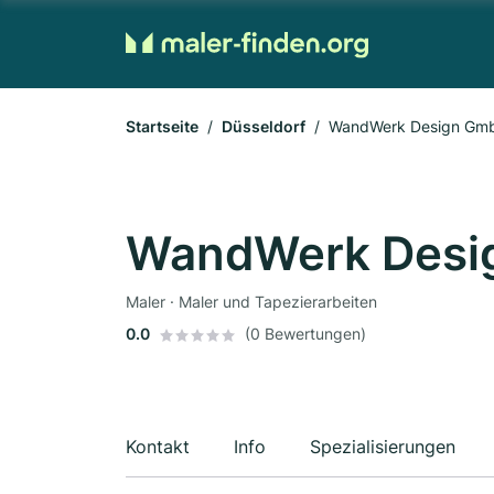
Startseite
Düsseldorf
WandWerk Design Gm
WandWerk Desi
Maler · Maler und Tapezierarbeiten
0.0
(0 Bewertungen)
Kontakt
Info
Spezialisierungen