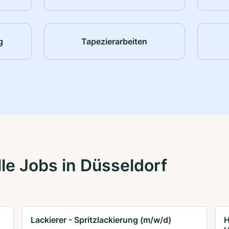
g
Tapezierarbeiten
le Jobs in Düsseldorf
Lackierer - Spritzlackierung (m/w/d)
H