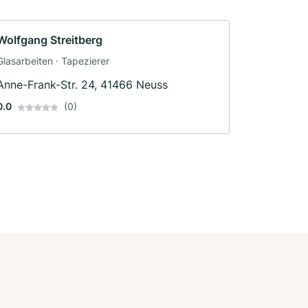
Wolfgang Streitberg
Glasarbeiten · Tapezierer
Anne-Frank-Str. 24, 41466 Neuss
0.0
(0)