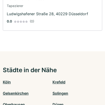
Tapezierer
Ludwigshafener Straße 28, 40229 Düsseldorf
0.0
(0)
Städte in der Nähe
Köln
Krefeld
Gelsenkirchen
Solingen
Oberhausen
Düren