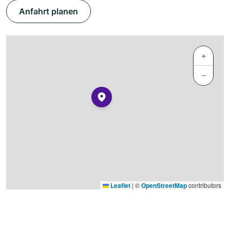
Anfahrt planen
+
−
Leaflet
|
©
OpenStreetMap
contributors