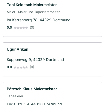
Toni Keiditsch Malermeister
Maler · Maler und Tapezierarbeiten
Im Karrenberg 78, 44329 Dortmund
0.0
(0)
Ugur Arikan
Kuppenweg 9, 44329 Dortmund
0.0
(0)
Pötzsch Klaus Malermeister
Tapezierer
Lugaustr. 39, 44328 Dortmund