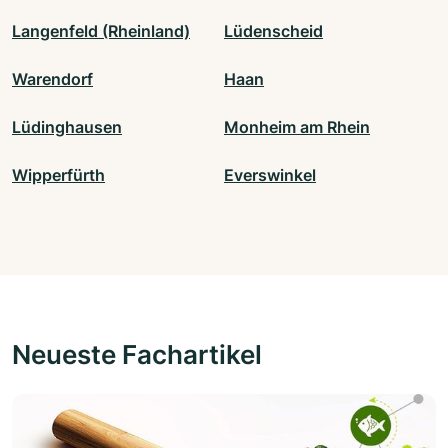
Langenfeld (Rheinland)
Lüdenscheid
Warendorf
Haan
Lüdinghausen
Monheim am Rhein
Wipperfürth
Everswinkel
Neueste Fachartikel