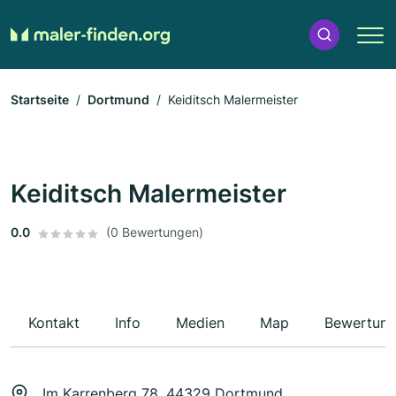
Startseite
Dortmund
Keiditsch Malermeister
Keiditsch Malermeister
0.0
(0 Bewertungen)
Kontakt
Info
Medien
Map
Bewertun
Im Karrenberg 78, 44329 Dortmund