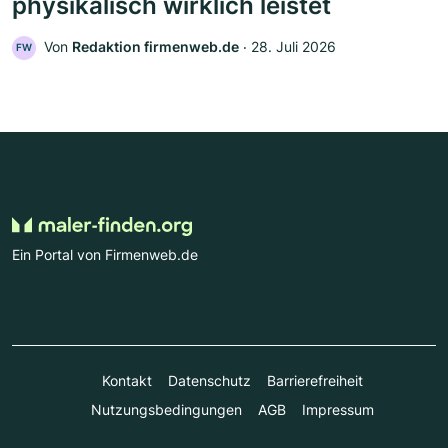
physikalisch wirklich leistet
Von
Redaktion firmenweb.de
‧
28. Juli 2026
FW
Ein Portal von Firmenweb.de
Kontakt
Datenschutz
Barrierefreiheit
Nutzungsbedingungen
AGB
Impressum