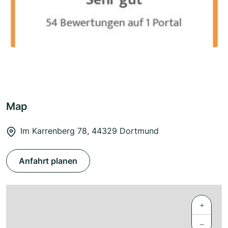
Map
Im Karrenberg 78, 44329 Dortmund
Anfahrt planen
+
−