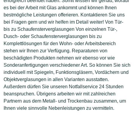
erfolgreich beendet haben. Somit wissen wir genau, worauf
es bei der Arbeit mit Glas ankommt und können Ihnen
bestmögliche Leistungen offerieren. Kontaktieren Sie uns
bei Fragen gern und wir helfen im Detail weiter! Von Tür-
bis zu Schaufensterverglasungen Von einzelnen Tür-,
Dusch- oder Schaufensterverglasungen bis zu
Komplettlösungen für den Wohn- oder Arbeitsbereich
stehen wir Ihnen zur Verfügung. Reparaturen von
beschädigten Produkten nehmen wir ebenso vor wie
Sonderanfertigungen verschiedener Art. So können Sie sich
individuell mit Spiegeln, Funktionsgläsern, Vordächern und
Objektverglasungen in allen Varianten ausstatten.
Außerdem dürfen Sie unseren Notfallservice 24 Stunden
beanspruchen. Übrigens arbeiten wir mit zahlreichen
Partnern aus dem Metall- und Trockenbau zusammen, um
Ihnen viele sinnvolle Nebenleistungen zu vermitteln.