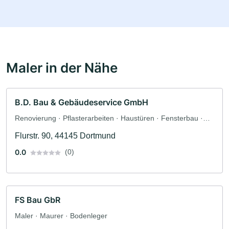
Maler in der Nähe
B.D. Bau & Gebäudeservice GmbH
Renovierung · Pflasterarbeiten · Haustüren · Fensterbau ·
Türenbau · Innenausbau · Maler
Flurstr. 90, 44145 Dortmund
0.0
(0)
FS Bau GbR
Maler · Maurer · Bodenleger