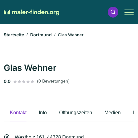
Startseite
Dortmund
Glas Wehner
Glas Wehner
0.0
(0 Bewertungen)
Kontakt
Info
Öffnungszeiten
Medien
M
Westholz 161, 44328 Dortmund