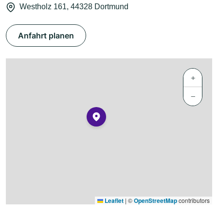
Westholz 161, 44328 Dortmund
Anfahrt planen
+
−
Leaflet
|
©
OpenStreetMap
contributors