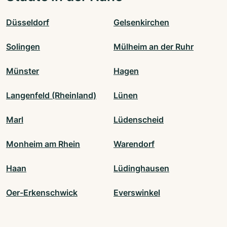
Düsseldorf
Gelsenkirchen
Solingen
Mülheim an der Ruhr
Münster
Hagen
Langenfeld (Rheinland)
Lünen
Marl
Lüdenscheid
Monheim am Rhein
Warendorf
Haan
Lüdinghausen
Oer-Erkenschwick
Everswinkel