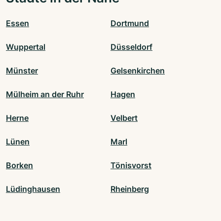
Essen
Dortmund
Wuppertal
Düsseldorf
Münster
Gelsenkirchen
Mülheim an der Ruhr
Hagen
Herne
Velbert
Lünen
Marl
Borken
Tönisvorst
Lüdinghausen
Rheinberg