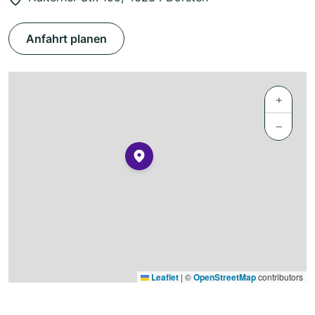
Anfahrt planen
+
−
Leaflet
|
©
OpenStreetMap
contributors