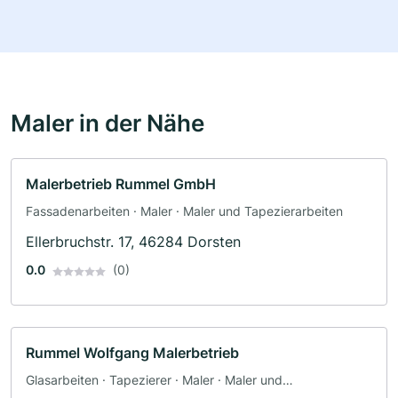
Maler in der Nähe
Malerbetrieb Rummel GmbH
Fassadenarbeiten · Maler · Maler und Tapezierarbeiten
Ellerbruchstr. 17, 46284 Dorsten
0.0
(0)
Rummel Wolfgang Malerbetrieb
Glasarbeiten · Tapezierer · Maler · Maler und