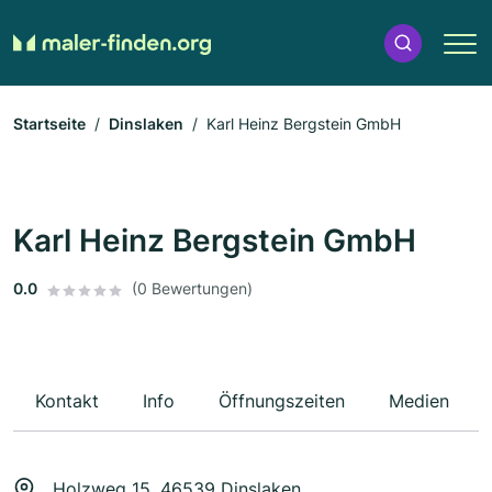
Startseite
Dinslaken
Karl Heinz Bergstein GmbH
Karl Heinz Bergstein GmbH
0.0
(0 Bewertungen)
Kontakt
Info
Öffnungszeiten
Medien
Holzweg 15, 46539 Dinslaken