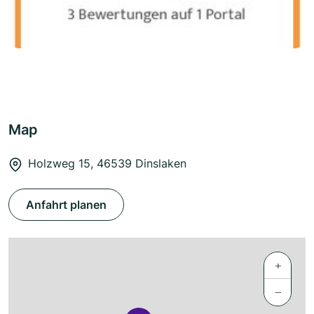
Map
Holzweg 15, 46539 Dinslaken
Anfahrt planen
+
−