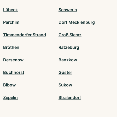
Lübeck
Schwerin
Parchim
Dorf Mecklenburg
Timmendorfer Strand
Groß Siemz
Bröthen
Ratzeburg
Dersenow
Banzkow
Buchhorst
Güster
Bibow
Sukow
Zepelin
Stralendorf