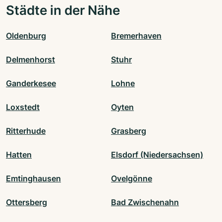
Städte in der Nähe
Oldenburg
Bremerhaven
Delmenhorst
Stuhr
Ganderkesee
Lohne
Loxstedt
Oyten
Ritterhude
Grasberg
Hatten
Elsdorf (Niedersachsen)
Emtinghausen
Ovelgönne
Ottersberg
Bad Zwischenahn