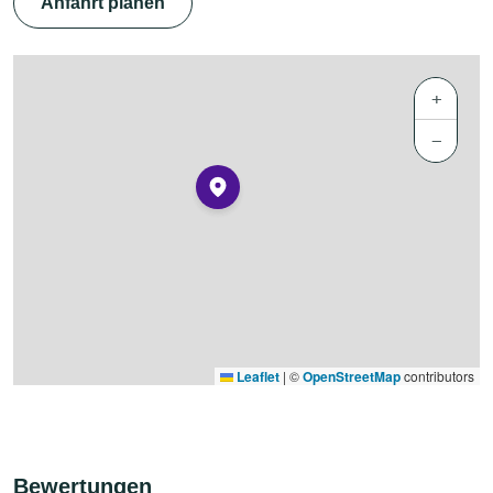
Anfahrt planen
+
−
Leaflet
|
©
OpenStreetMap
contributors
Bewertungen