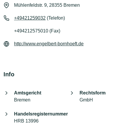
Mühlenfeldstr. 9, 28355 Bremen
+49421259032
(Telefon)
+494212575010 (Fax)
http://www.engelbert-bornhoeft.de
Info
Amtsgericht
Rechtsform
Bremen
GmbH
Handelsregisternummer
HRB 13996