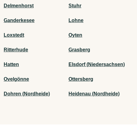
Delmenhorst
Stuhr
Ganderkesee
Lohne
Loxstedt
Oyten
Ritterhude
Grasberg
Hatten
Elsdorf (Niedersachsen)
Ovelgönne
Ottersberg
Dohren (Nordheide)
Heidenau (Nordheide)