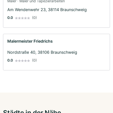
Maler · Maler und Tapezierarbeiten
Am Wendenwehr 23, 38114 Braunschweig
0.0
(0)
Malermeister Friedrichs
Nordstraße 40, 38106 Braunschweig
0.0
(0)
Städte in der Nähe