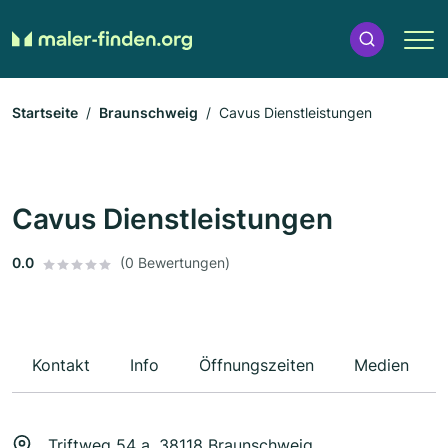
Startseite
Braunschweig
Cavus Dienstleistungen
Cavus Dienstleistungen
0.0
(0 Bewertungen)
Kontakt
Info
Öffnungszeiten
Medien
Triftweg 54 a, 38118 Braunschweig