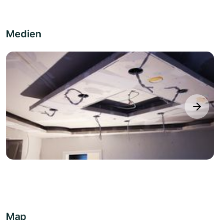
Medien
next
Map