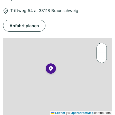
Triftweg 54 a, 38118 Braunschweig
Anfahrt planen
+
−
Leaflet
|
©
OpenStreetMap
contributors