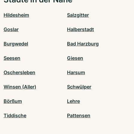
Hildesheim
Salzgitter
Goslar
Halberstadt
Burgwedel
Bad Harzburg
Seesen
Giesen
Oschersleben
Harsum
Winsen (Aller)
Schwülper
Börßum
Lehre
Tiddische
Pattensen