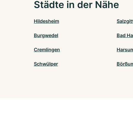
Städte in der Nähe
Hildesheim
Salzgit
Burgwedel
Bad Ha
Cremlingen
Harsu
Schwülper
Börßu