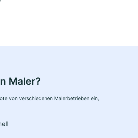
n Maler?
bote von verschiedenen Malerbetrieben ein,
ell