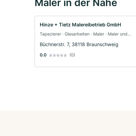
Maler in der Nähe
Hinze + Tietz Malereibetrieb GmbH
Tapezierer · Glasarbeiten · Maler · Maler und
Tapezierarbeiten
Büchnerstr. 7, 38118 Braunschweig
0.0
(0)