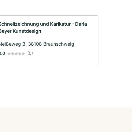
Schnellzeichnung und Karikatur - Daria
Beyer Kunstdesign
Neißeweg 3, 38108 Braunschweig
0.0
(0)