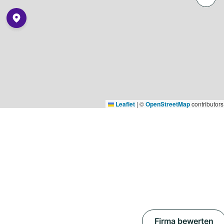
Leaflet
|
©
OpenStreetMap
contributors
Firma bewerten