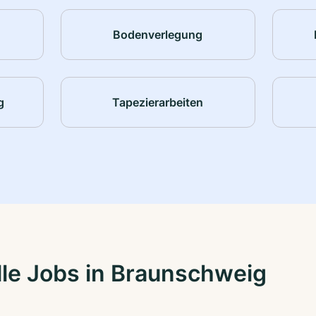
Bodenverlegung
g
Tapezierarbeiten
le Jobs in Braunschweig