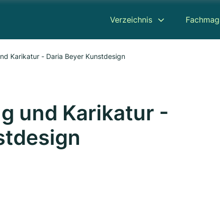
Verzeichnis
Fachmag
nd Karikatur - Daria Beyer Kunstdesign
g und Karikatur -
stdesign