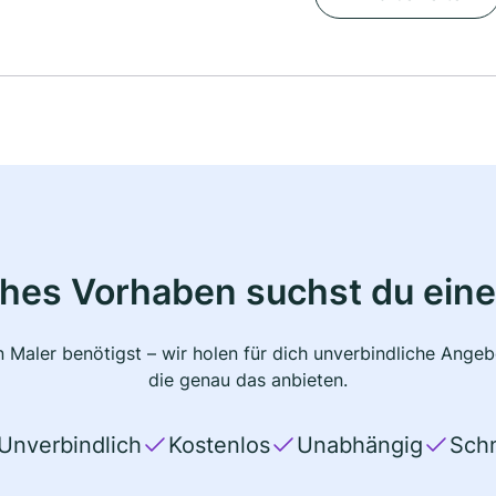
ches Vorhaben suchst du eine
 Maler benötigst – wir holen für dich unverbindliche Ange
die genau das anbieten.
Unverbindlich
Kostenlos
Unabhängig
Schn