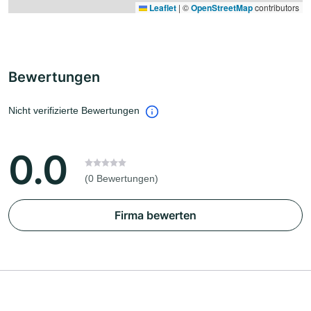
Leaflet
|
©
OpenStreetMap
contributors
Bewertungen
Nicht verifizierte Bewertungen
0.0
(0 Bewertungen)
Firma bewerten