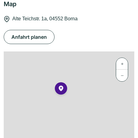
Map
Alte Teichstr. 1a, 04552 Borna
Anfahrt planen
+
−