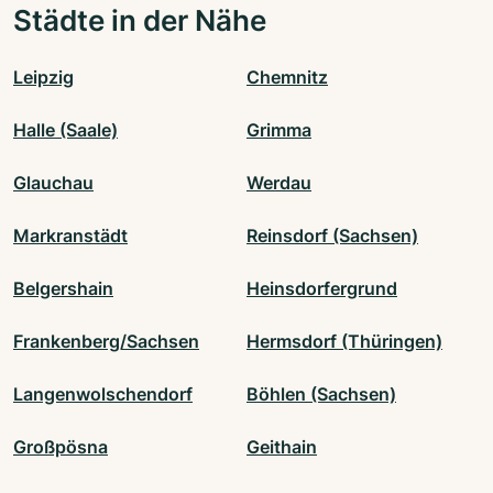
Städte in der Nähe
Leipzig
Chemnitz
Halle (Saale)
Grimma
Glauchau
Werdau
Markranstädt
Reinsdorf (Sachsen)
Belgershain
Heinsdorfergrund
Frankenberg/Sachsen
Hermsdorf (Thüringen)
Langenwolschendorf
Böhlen (Sachsen)
Großpösna
Geithain