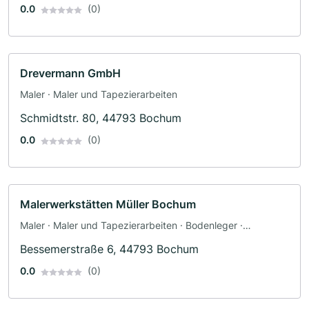
0.0
(0)
Drevermann GmbH
Maler · Maler und Tapezierarbeiten
Schmidtstr. 80, 44793 Bochum
0.0
(0)
Malerwerkstätten Müller Bochum
Maler · Maler und Tapezierarbeiten · Bodenleger ·
Fassadenarbeiten · Schimmelsanierung · Tapezierer ·
Bessemerstraße 6, 44793 Bochum
Dämmung
0.0
(0)