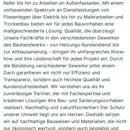
Keller bis hin zu Arbeiten an Außenfassaden. Mit einem
umfassenden Spektrum an Dienstleistungen von
Fliesenlegen über Elektrik bis hin zu Malerarbeiten und
Trockenbau bieten wir für jedes Bauvorhaben eine
maßgeschneiderte Lösung. Qualität, die überzeugt
Unsere Fachkräfte in den verschiedensten Gewerken
des Bauhandwerks – von Heizungs-Kundendienst bis
zur Altbausanierung – bringen ihr umfangreiches Know-
how und ihre Leidenschaft für jedes Projekt ein. Durch
die Bündelung verschiedener Gewerke unter einem
Dach garantieren wir nicht nur Effizienz und
Transparenz, sondern auch höchste Qualität und
Kundenzufriedenheit. Wir verstehen uns als Ihr
zuverlässiger Partner, der mit Fachexpertise und
kreativen Lösungen Ihre Bau- und Sanierungsvorhaben
realisiert. Nachhaltig und zukunftsorientiert Der Schutz
unserer Umwelt liegt uns am Herzen. Deshalb setzen
wir auf nachhaltige Bauweisen und Materialien, die nicht
nur ökologisch wertvoll, sondern auch langlebig und