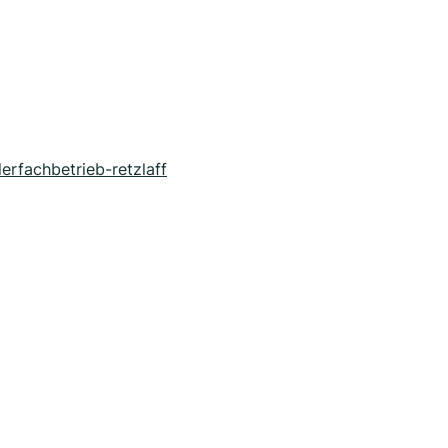
rfachbetrieb-retzlaff