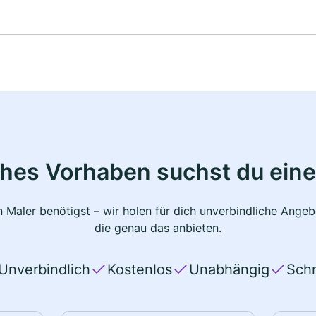
ches Vorhaben suchst du eine
 Maler benötigst – wir holen für dich unverbindliche Ange
die genau das anbieten.
Unverbindlich
Kostenlos
Unabhängig
Schn