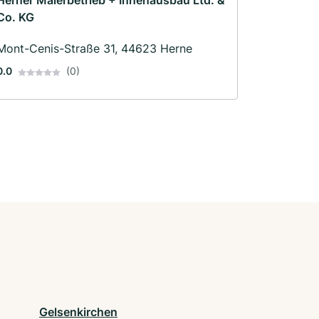
Herner Malerbetrieb + Innenausbau Ltd. &
Co. KG
Mont-Cenis-Straße 31, 44623 Herne
0.0
(0)
Gelsenkirchen