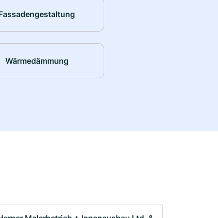
Fassadengestaltung
Wärmedämmung