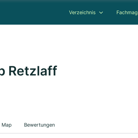
Verzeichnis
Fachmag
 Retzlaff
Map
Bewertungen