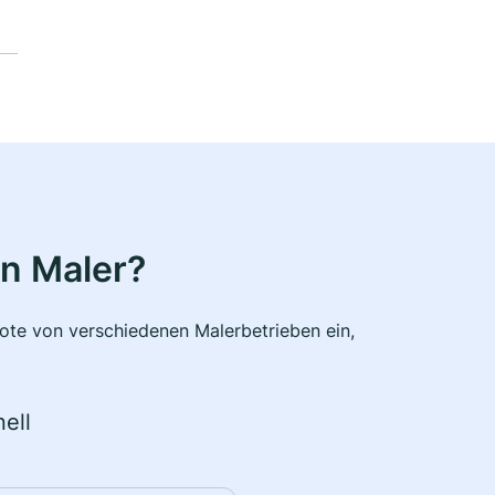
n Maler?
bote von verschiedenen Malerbetrieben ein,
ell