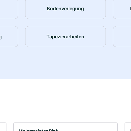
Bodenverlegung
g
Tapezierarbeiten