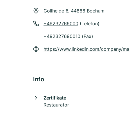
Gollheide 6, 44866 Bochum
+49232769000
(Telefon)
+492327690010 (Fax)
https://www.linkedin.com/company/male
Info
Zertifikate
Restaurator