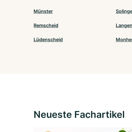
Münster
Soling
Remscheid
Langen
Lüdenscheid
Monhei
Neueste Fachartikel