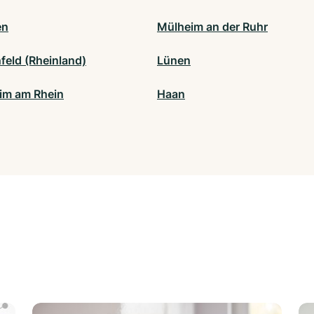
en
Mülheim an der Ruhr
feld (Rheinland)
Lünen
m am Rhein
Haan