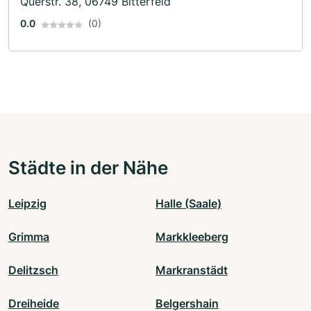
Querstr. 38, 06749 Bitterfeld
0.0
(0)
Städte in der Nähe
Leipzig
Halle (Saale)
Grimma
Markkleeberg
Delitzsch
Markranstädt
Dreiheide
Belgershain