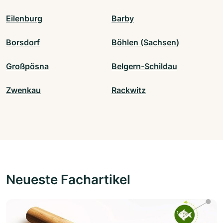
Eilenburg
Barby
Borsdorf
Böhlen (Sachsen)
Großpösna
Belgern-Schildau
Zwenkau
Rackwitz
Neueste Fachartikel