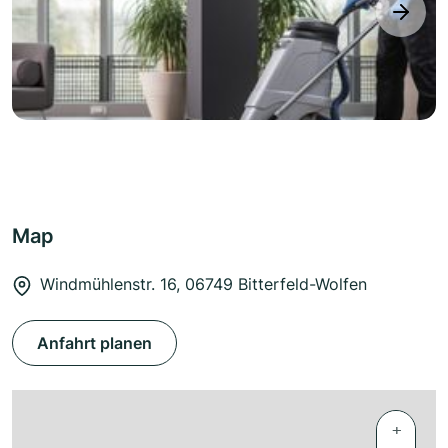
next
Map
Windmühlenstr. 16, 06749 Bitterfeld-Wolfen
Anfahrt planen
+