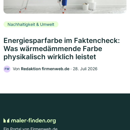
Nachhaltigkeit & Umwelt
Energiesparfarbe im Faktencheck:
Was wärmedämmende Farbe
physikalisch wirklich leistet
Von
Redaktion firmenweb.de
‧
28. Juli 2026
FW
Ein Portal von Firmenweb.de