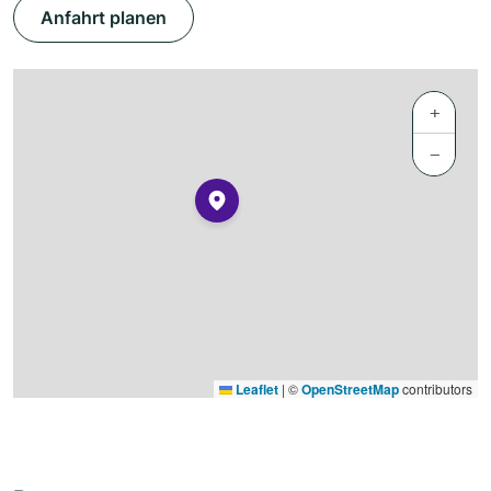
Anfahrt planen
+
−
Leaflet
|
©
OpenStreetMap
contributors