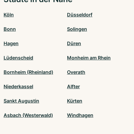
Köln
Düsseldorf
Bonn
Solingen
Hagen
Düren
Lüdenscheid
Monheim am Rhein
Bornheim (Rheinland)
Overath
Niederkassel
Alfter
Sankt Augustin
Kürten
Asbach (Westerwald)
Windhagen