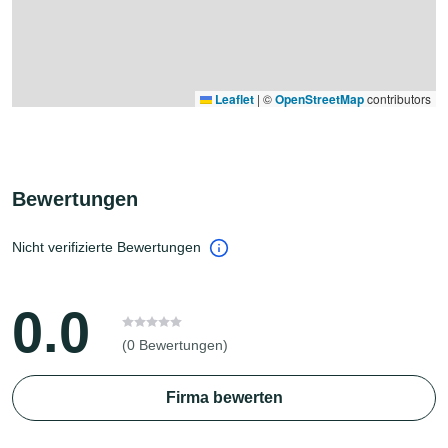
Leaflet
|
©
OpenStreetMap
contributors
Bewertungen
Nicht verifizierte Bewertungen
0.0
(0 Bewertungen)
Firma bewerten