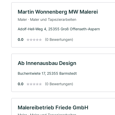
Martin Wonnenberg MW Malerei
Maler · Maler und Tapezierarbeiten
Adolf-Hell-Weg 4, 25355 Groß Offenseth-Aspern
0.0
(0 Bewertungen)
Ab Innenausbau Design
Buchentwiete 17, 25355 Barmstedt
0.0
(0 Bewertungen)
Malereibetrieb Friede GmbH
Maler · Maler und Tapezierarbeiten