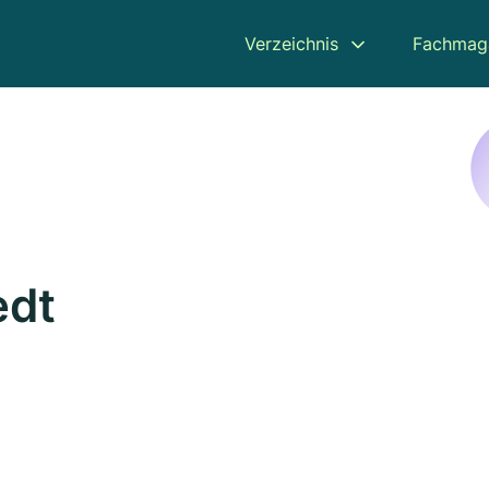
Verzeichnis
Fachmag
edt