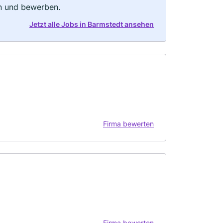
rn und bewerben.
Jetzt alle Jobs in Barmstedt ansehen
Firma bewerten
Firma bewerten