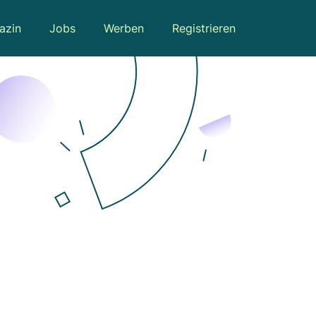
azin
Jobs
Werben
Registrieren