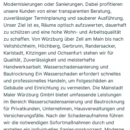
Modernisierungen oder Sanierungen. Dabei profitieren
unsere Kunden von einer transparenten Beratung,
zuverlässiger Terminplanung und sauberer Ausführung.
Unser Ziel ist es, Räume optisch aufzuwerten, dauerhaft
zu schützen und eine hohe Wohn- und Arbeitsqualität
zu schaffen. Von Würzburg über Zell am Main bis nach
Veitshöchheim, Höchberg, Gerbrunn, Randersacker,
Karlstadt, Kitzingen und Ochsenfurt stehen wir für
Qualität, Zuverlässigkeit und meisterhafte
Handwerksarbeit. Wasserschadensanierung und
Bautrocknung Ein Wasserschaden erfordert schnelles
und professionelles Handeln, um Folgeschäden an
Gebäude und Einrichtung zu vermeiden. Die Mainstadt
Maler Würzburg GmbH bietet umfassende Leistungen
im Bereich Wasserschadensanierung und Bautrocknung
für Privatkunden, Unternehmen, Hausverwaltungen und
Versicherungsfälle. Nach der Schadenaufnahme führen
wir die notwendigen Sofortmaßnahmen durch und
erstellen ein individuelles Sanierungskonzept. Moderne