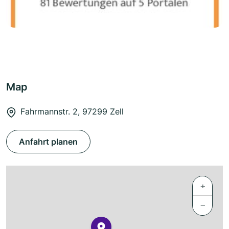
Map
Fahrmannstr. 2, 97299 Zell
Anfahrt planen
+
−