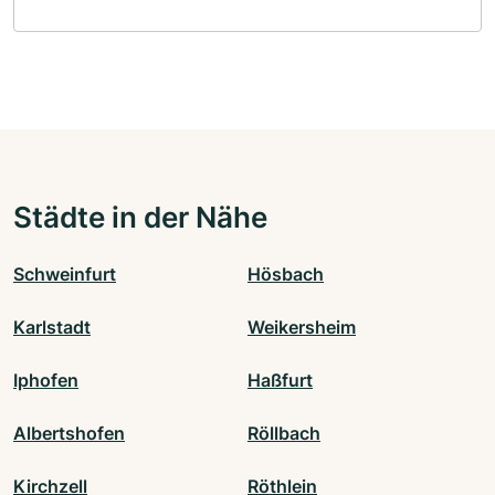
Städte in der Nähe
Schweinfurt
Hösbach
Karlstadt
Weikersheim
Iphofen
Haßfurt
Albertshofen
Röllbach
Kirchzell
Röthlein