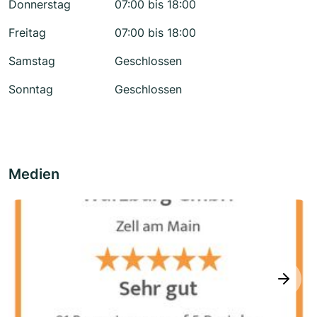
Donnerstag
07:00 bis 18:00
Freitag
07:00 bis 18:00
Samstag
Geschlossen
Sonntag
Geschlossen
Medien
next