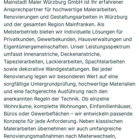
Mainstadt Maler Würzburg GmbH ist Ihr erfahrener
Ansprechpartner für hochwertige Malerarbeiten,
Renovierungen und Gestaltungsarbeiten in Würzburg
und der gesamten Region Mainfranken. Als
Meisterbetrieb bieten wir individuelle Lösungen für
Privatkunden, Gewerbekunden, Hausverwaltungen und
Eigentümergemeinschaften. Unser Leistungsspektrum
umfasst Innenanstriche, Deckenanstriche,
Tapezierarbeiten, Lackierarbeiten, Spachtelarbeiten
sowie dekorative Wandgestaltungen. Bei jeder
Renovierung legen wir besonderen Wert auf eine
sorgfältige Untergrundprüfung, hochwertige Materialien
und eine fachgerechte Ausführung nach den
anerkannten Regeln der Technik. Ob einzelne
Wohnräume, komplette Wohnungen, Einfamilienhäuser,
Büros oder Gewerbeflächen – wir entwickeln passende
Konzepte für jede Anforderung. Neben klassischen
Malerarbeiten übernehmen wir auch umfangreiche
Renovierungsmaßnahmen nach Mieterwechseln,