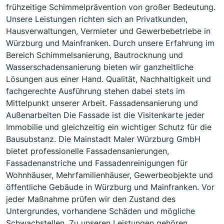
frühzeitige Schimmelprävention von großer Bedeutung.
Unsere Leistungen richten sich an Privatkunden,
Hausverwaltungen, Vermieter und Gewerbebetriebe in
Würzburg und Mainfranken. Durch unsere Erfahrung im
Bereich Schimmelsanierung, Bautrocknung und
Wasserschadensanierung bieten wir ganzheitliche
Lösungen aus einer Hand. Qualität, Nachhaltigkeit und
fachgerechte Ausführung stehen dabei stets im
Mittelpunkt unserer Arbeit. Fassadensanierung und
Außenarbeiten Die Fassade ist die Visitenkarte jeder
Immobilie und gleichzeitig ein wichtiger Schutz für die
Bausubstanz. Die Mainstadt Maler Würzburg GmbH
bietet professionelle Fassadensanierungen,
Fassadenanstriche und Fassadenreinigungen für
Wohnhäuser, Mehrfamilienhäuser, Gewerbeobjekte und
öffentliche Gebäude in Würzburg und Mainfranken. Vor
jeder Maßnahme prüfen wir den Zustand des
Untergrundes, vorhandene Schäden und mögliche
Schwachstellen. Zu unseren Leistungen gehören