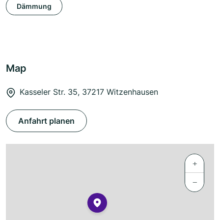
Dämmung
Map
Kasseler Str. 35, 37217 Witzenhausen
Anfahrt planen
+
−