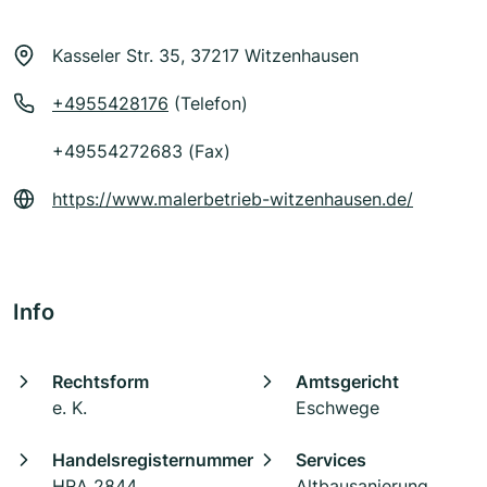
Kasseler Str. 35, 37217 Witzenhausen
+4955428176
(Telefon)
+49554272683 (Fax)
https://www.malerbetrieb-witzenhausen.de/
Info
Rechtsform
Amtsgericht
e. K.
Eschwege
Handelsregisternummer
Services
HRA 2844
Altbausanierung,