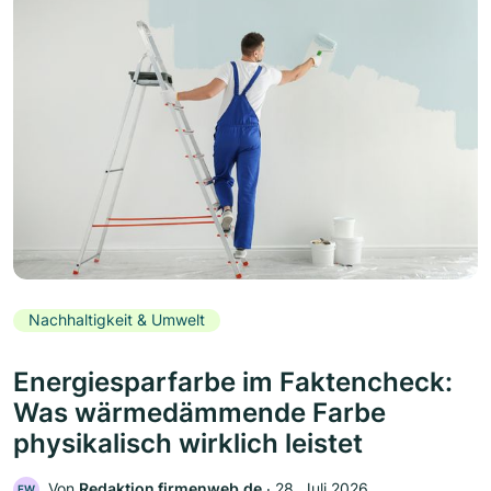
Nachhaltigkeit & Umwelt
Energiesparfarbe im Faktencheck:
Was wärmedämmende Farbe
physikalisch wirklich leistet
Von
Redaktion firmenweb.de
‧
28. Juli 2026
FW