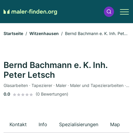
Startseite
Witzenhausen
Bernd Bachmann e. K. Inh. Peter
Letsch
Bernd Bachmann e. K. Inh.
Peter Letsch
Glasarbeiten · Tapezierer · Maler · Maler und Tapezierarbeiten · Bodenleger · Fassadenarbeiten · Schimmelsanierung · Dämmung
0.0
(0 Bewertungen)
Kontakt
Info
Spezialisierungen
Map