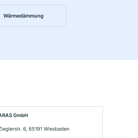
Wärmedämmung
ARAS GmbH
Zieglerstr. 6, 65191 Wiesbaden