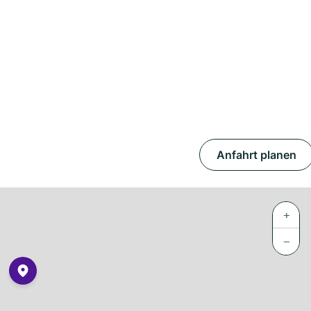
Anfahrt planen
+
−