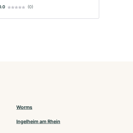
0.0
(0)
Worms
Ingelheim am Rhein