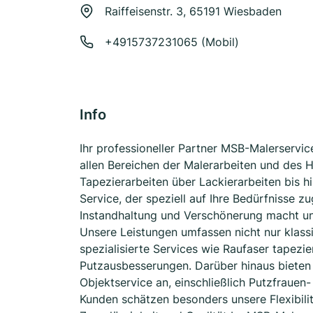
Raiffeisenstr. 3, 65191 Wiesbaden
+4915737231065 (Mobil)
Info
Ihr professioneller Partner MSB-Malerservic
allen Bereichen der Malerarbeiten und des
Tapezierarbeiten über Lackierarbeiten bis h
Service, der speziell auf Ihre Bedürfnisse z
Instandhaltung und Verschönerung macht uns
Unsere Leistungen umfassen nicht nur klass
spezialisierte Services wie Raufaser tapezie
Putzausbesserungen. Darüber hinaus bieten 
Objektservice an, einschließlich Putzfrauen-
Kunden schätzen besonders unsere Flexibili