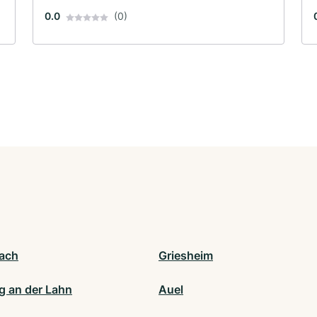
0.0
(0)
ach
Griesheim
g an der Lahn
Auel