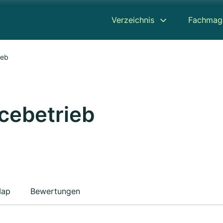
Verzeichnis
Fachmag
ieb
cebetrieb
ap
Bewertungen