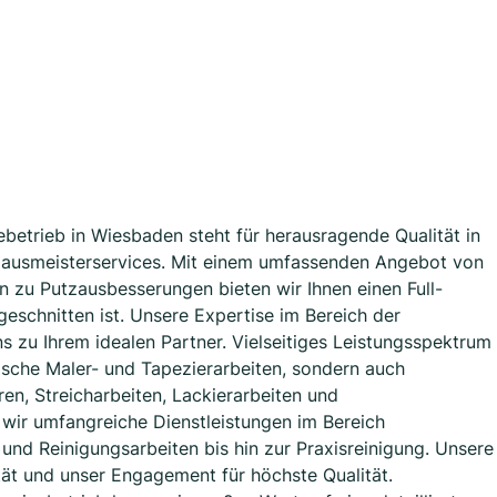
ebetrieb in Wiesbaden steht für herausragende Qualität in
 Hausmeisterservices. Mit einem umfassenden Angebot von
in zu Putzausbesserungen bieten wir Ihnen einen Full-
ugeschnitten ist. Unsere Expertise im Bereich der
 zu Ihrem idealen Partner. Vielseitiges Leistungsspektrum
ische Maler- und Tapezierarbeiten, sondern auch
ren, Streicharbeiten, Lackierarbeiten und
wir umfangreiche Dienstleistungen im Bereich
 und Reinigungsarbeiten bis hin zur Praxisreinigung. Unsere
tät und unser Engagement für höchste Qualität.