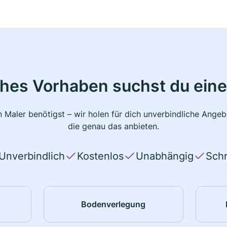
ches Vorhaben suchst du eine
 Maler benötigst – wir holen für dich unverbindliche Ange
die genau das anbieten.
Unverbindlich
Kostenlos
Unabhängig
Schn
Bodenverlegung