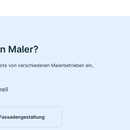
n Maler?
bote von verschiedenen Malerbetrieben ein,
ell
Fassadengestaltung