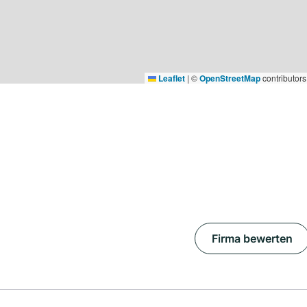
Leaflet
|
©
OpenStreetMap
contributors
Firma bewerten