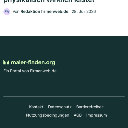
Von
Redaktion firmenweb.de
‧
28. Juli 2026
FW
Ein Portal von Firmenweb.de
Kontakt
Datenschutz
Barrierefreiheit
Nutzungsbedingungen
AGB
Impressum