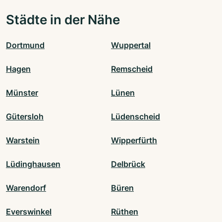
Städte in der Nähe
Dortmund
Wuppertal
Hagen
Remscheid
Münster
Lünen
Gütersloh
Lüdenscheid
Warstein
Wipperfürth
Lüdinghausen
Delbrück
Warendorf
Büren
Everswinkel
Rüthen