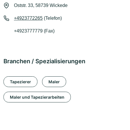
Oststr. 33, 58739 Wickede
+4923772265
(Telefon)
+4923777779 (Fax)
Branchen / Spezialisierungen
Tapezierer
Maler
Maler und Tapezierarbeiten