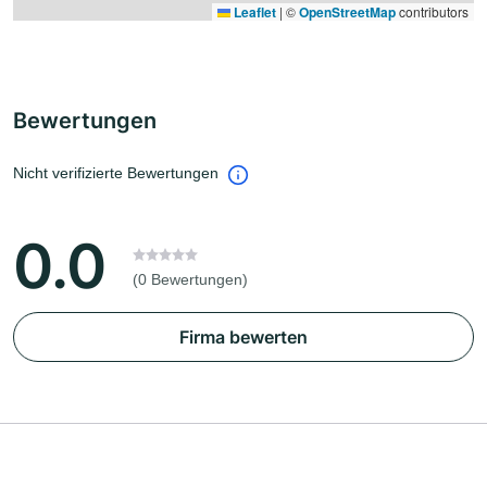
Leaflet
|
©
OpenStreetMap
contributors
Bewertungen
Nicht verifizierte Bewertungen
0.0
(0 Bewertungen)
Firma bewerten