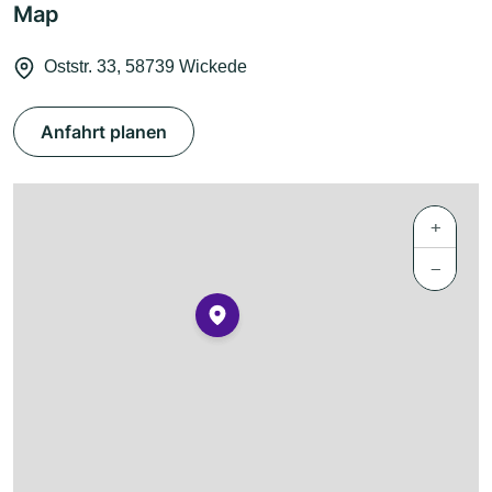
Map
Oststr. 33, 58739 Wickede
Anfahrt planen
+
−