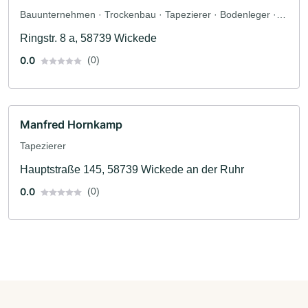
Bauunternehmen · Trockenbau · Tapezierer · Bodenleger ·
Fliesenleger · Altbausanierung · Innenausbau · Logistik ·
Ringstr. 8 a, 58739 Wickede
Maler · Maler und Tapezierarbeiten
0.0
(0)
Manfred Hornkamp
Tapezierer
Hauptstraße 145, 58739 Wickede an der Ruhr
0.0
(0)