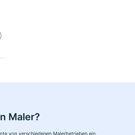
n Maler?
bote von verschiedenen Malerbetrieben ein,