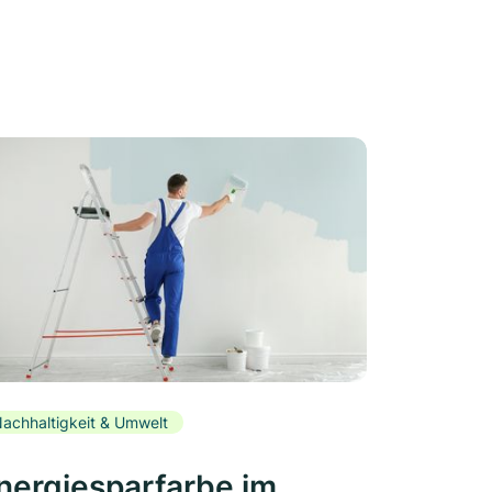
achhaltigkeit & Umwelt
nergiesparfarbe im