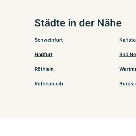
Städte in der Nähe
Schweinfurt
Karlsta
Haßfurt
Bad Ne
Röthlein
Wartm
Rothenbuch
Burgsi