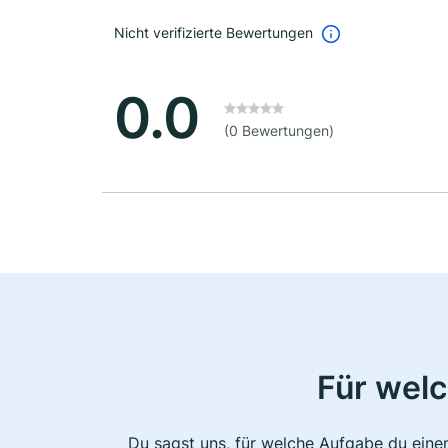
Nicht verifizierte Bewertungen
0.0
(0 Bewertungen)
Für wel
Du sagst uns, für welche Aufgabe du einen