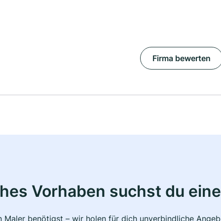
Firma bewerten
ches Vorhaben suchst du eine
 Maler benötigst – wir holen für dich unverbindliche Ange