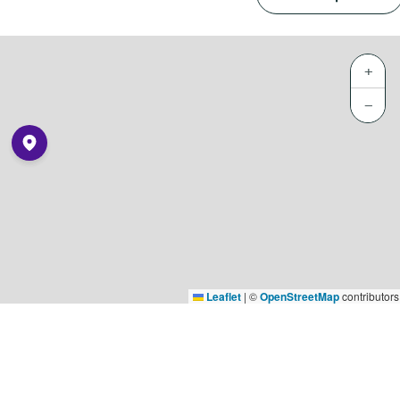
+
−
Leaflet
|
©
OpenStreetMap
contributors