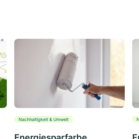
Nachhaltigkeit & Umwelt
N
Energiesparfarbe
E