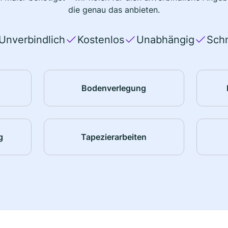
die genau das anbieten.
Unverbindlich
Kostenlos
Unabhängig
Schn
Bodenverlegung
g
Tapezierarbeiten