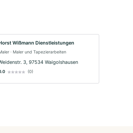
Horst Wißmann Dienstleistungen
Maler · Maler und Tapezierarbeiten
Weidenstr. 3, 97534 Waigolshausen
0.0
(0)