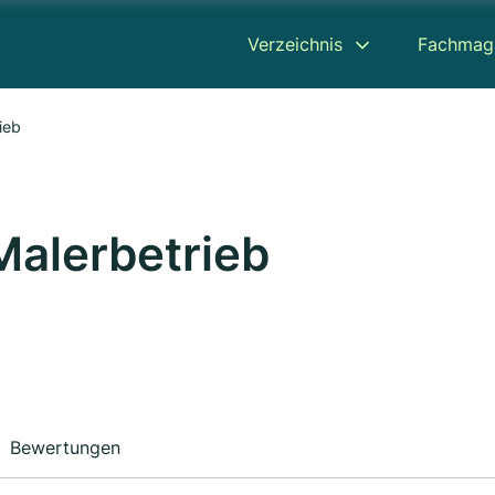
Verzeichnis
Fachmag
ieb
Malerbetrieb
Bewertungen