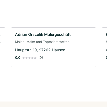
t
Adrian Orszulik Malergeschäft
·
Maler · Maler und Tapezierarbeiten
Hauptstr. 19, 97262 Hausen
0.0
(0)