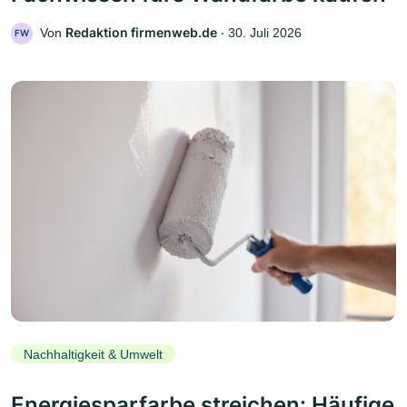
Redaktion firmenweb.de
Von
‧
30. Juli 2026
FW
Nachhaltigkeit & Umwelt
Energiesparfarbe streichen: Häufige