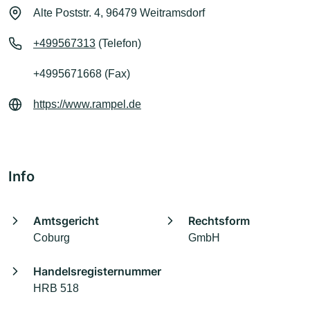
Alte Poststr. 4, 96479 Weitramsdorf
+499567313
(Telefon)
+4995671668 (Fax)
https://www.rampel.de
Info
Amtsgericht
Rechtsform
Coburg
GmbH
Handelsregisternummer
HRB 518