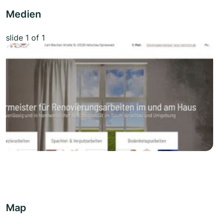
Medien
slide
1
of 1
Map