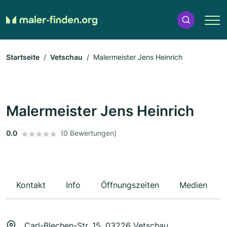
Startseite
Vetschau
Malermeister Jens Heinrich
Malermeister Jens Heinrich
0.0
(0 Bewertungen)
Kontakt
Info
Öffnungszeiten
Medien
Carl-Blechen-Str. 15, 03226 Vetschau