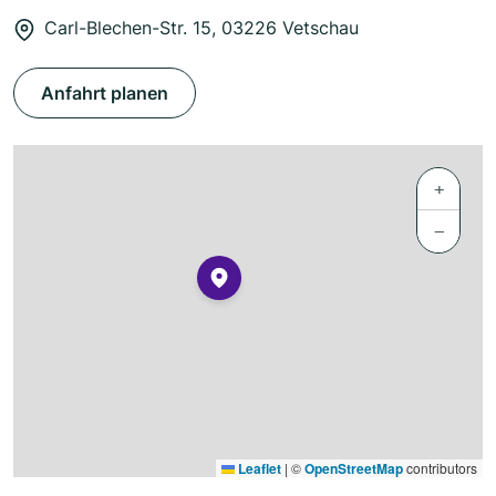
Carl-Blechen-Str. 15, 03226 Vetschau
Anfahrt planen
+
−
Leaflet
|
©
OpenStreetMap
contributors