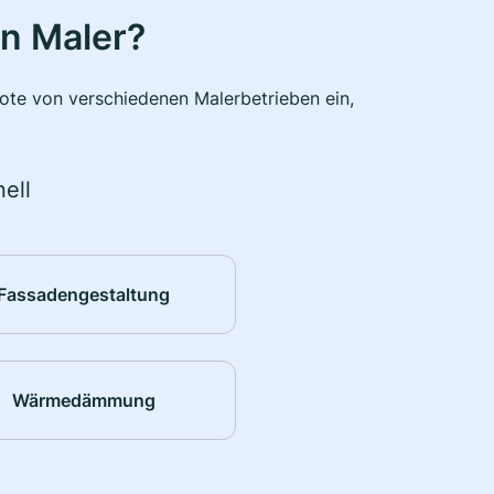
n Maler?
bote von verschiedenen Malerbetrieben ein,
ell
Fassadengestaltung
Wärmedämmung