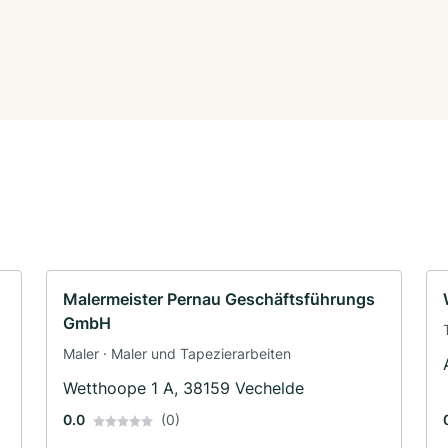
Malermeister Pernau Geschäftsführungs
GmbH
Maler · Maler und Tapezierarbeiten
Wetthoope 1 A, 38159 Vechelde
0.0
(0)