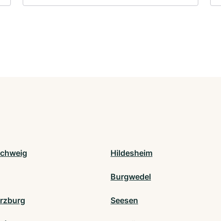
chweig
Hildesheim
Burgwedel
rzburg
Seesen