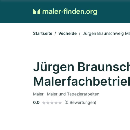
Startseite
Vechelde
Jürgen Braunschweig Ma
Jürgen Braunsc
Malerfachbetrie
Maler · Maler und Tapezierarbeiten
0.0
(0 Bewertungen)