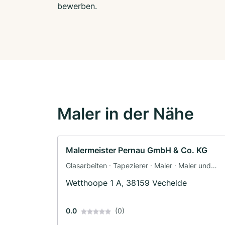
bewerben.
Maler in der Nähe
Malermeister Pernau GmbH & Co. KG
Glasarbeiten · Tapezierer · Maler · Maler und
Tapezierarbeiten
Wetthoope 1 A, 38159 Vechelde
0.0
(0)