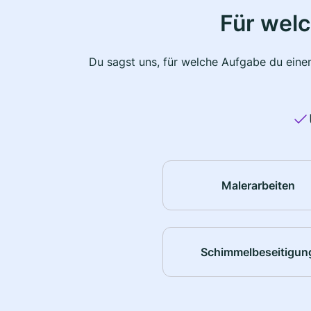
Für wel
Du sagst uns, für welche Aufgabe du einen
Malerarbeiten
Schimmelbeseitigun