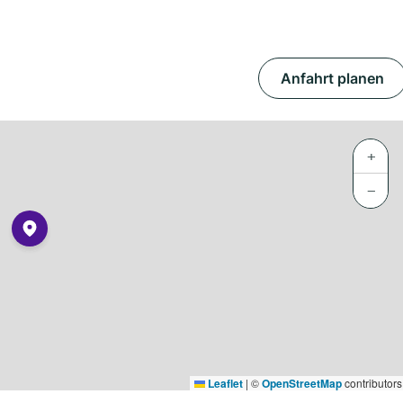
Anfahrt planen
+
−
Leaflet
|
©
OpenStreetMap
contributors