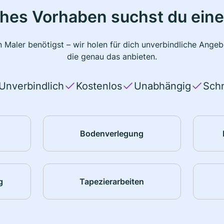
ches Vorhaben suchst du eine
 Maler benötigst – wir holen für dich unverbindliche Ange
die genau das anbieten.
Unverbindlich
Kostenlos
Unabhängig
Schn
Bodenverlegung
g
Tapezierarbeiten