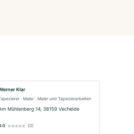
Werner Klar
Tapezierer · Maler · Maler und Tapezierarbeiten
Am Mühlenberg 14, 38159 Vechelde
0.0
(0)