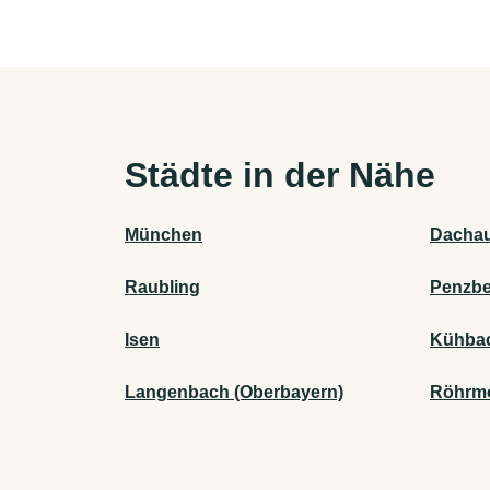
Städte in der Nähe
München
Dacha
Raubling
Penzbe
Isen
Kühba
Langenbach (Oberbayern)
Röhrm