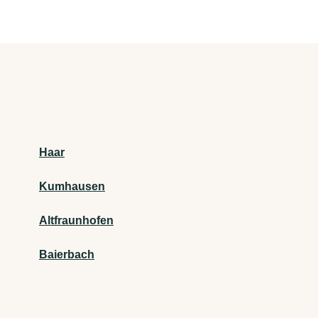
Haar
Kumhausen
Altfraunhofen
Baierbach