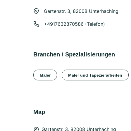
Gartenstr. 3, 82008 Unterhaching
+4917632870586
(Telefon)
Branchen / Spezialisierungen
Maler
Maler und Tapezierarbeiten
Map
Gartenstr. 3, 82008 Unterhaching