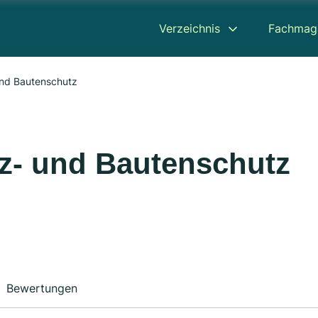
Verzeichnis
Fachmag
und Bautenschutz
lz- und Bautenschutz
Bewertungen