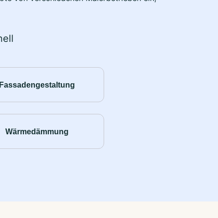
ell
Fassadengestaltung
Wärmedämmung