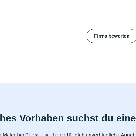
Firma bewerten
ches Vorhaben suchst du eine
 Maler benötigst – wir holen für dich unverbindliche Ange