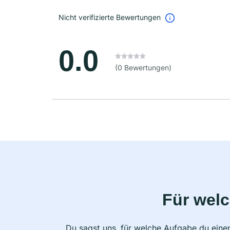
Nicht verifizierte Bewertungen
0.0
(0 Bewertungen)
Für wel
Du sagst uns, für welche Aufgabe du einen