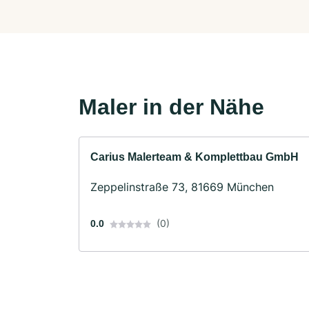
Maler in der Nähe
Carius Malerteam & Komplettbau GmbH
Zeppelinstraße 73, 81669 München
(0)
0.0