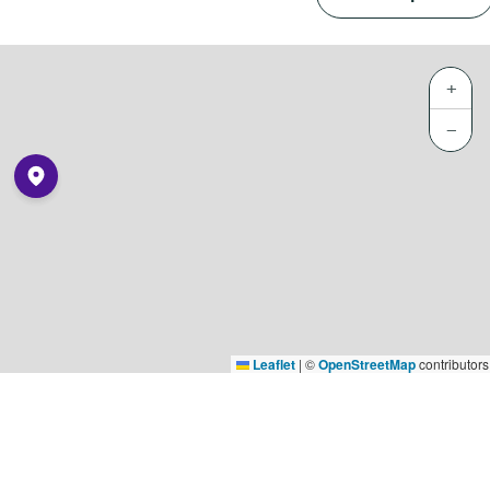
+
−
Leaflet
|
©
OpenStreetMap
contributors