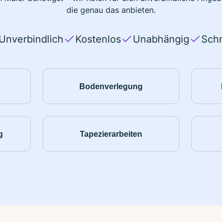
die genau das anbieten.
Unverbindlich
Kostenlos
Unabhängig
Schn
Bodenverlegung
g
Tapezierarbeiten