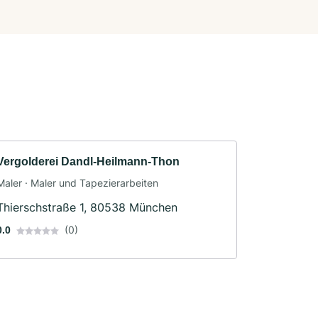
Vergolderei Dandl-Heilmann-Thon
Maler · Maler und Tapezierarbeiten
Thierschstraße 1, 80538 München
(0)
0.0