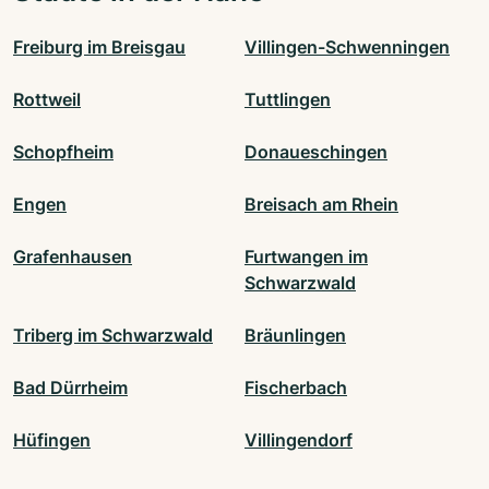
Freiburg im Breisgau
Villingen-Schwenningen
Rottweil
Tuttlingen
Schopfheim
Donaueschingen
Engen
Breisach am Rhein
Grafenhausen
Furtwangen im
Schwarzwald
Triberg im Schwarzwald
Bräunlingen
Bad Dürrheim
Fischerbach
Hüfingen
Villingendorf