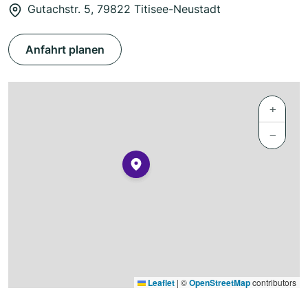
Gutachstr. 5, 79822 Titisee-Neustadt
Anfahrt planen
+
−
Leaflet
|
©
OpenStreetMap
contributors