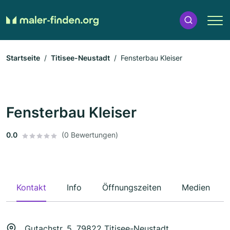
Startseite
Titisee-Neustadt
Fensterbau Kleiser
Fensterbau Kleiser
0.0
(0 Bewertungen)
Kontakt
Info
Öffnungszeiten
Medien
Gutachstr. 5, 79822 Titisee-Neustadt