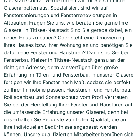
Diebstahlschutz . Gerne führen wir für Sie sämtliche
Glaserarbeiten aus. Spezialisiert sind wir auf
Fenstersanierungen und Fensterrenovierungen in
Altbauten. Fragen Sie uns, wie beraten Sie gerne Ihre
Glaserei in Titisee-Neustadt Sind Sie gerade dabei, ein
neues Haus zu bauen? Oder steht eine Renovierung
Ihres Hauses bzw. Ihrer Wohnung an und benötigen Sie
dafür neue Fenster und Haustüren? Dann sind Sie bei
Fensterbau Kleiser in Titisee-Neustadt genau an der
richtigen Adresse, denn wir verfügen über große
Erfahrung im Türen- und Fensterbau. In unserer Glaserei
fertigen wir Ihre Fenster nach Maß, sodass sie perfekt
zu Ihrer Immobilie passen. Haustüren- und Fensterbau,
Rollladenbau und Sonnenschutz vom Profi Vertrauen
Sie bei der Herstellung Ihrer Fenster und Haustüren auf
die umfassende Erfahrung unserer Glaserei, denn bei
uns erhalten Sie Produkte von hoher Qualität, die an
Ihre individuellen Bedürfnisse angepasst werden
können. Unsere qualifizierten Mitarbeiter bemühen sich