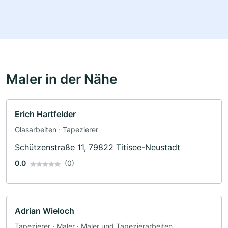
Maler in der Nähe
Erich Hartfelder
Glasarbeiten · Tapezierer
Schützenstraße 11, 79822 Titisee-Neustadt
0.0
(0)
Adrian Wieloch
Tapezierer · Maler · Maler und Tapezierarbeiten