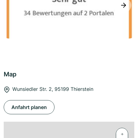
next
Map
Wunsiedler Str. 2, 95199 Thierstein
Anfahrt planen
+