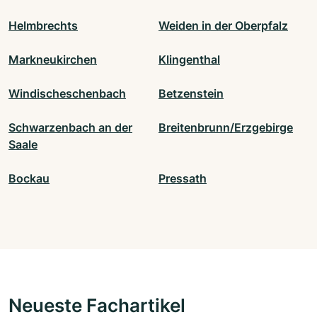
Helmbrechts
Weiden in der Oberpfalz
Markneukirchen
Klingenthal
Windischeschenbach
Betzenstein
Schwarzenbach an der
Breitenbrunn/Erzgebirge
Saale
Bockau
Pressath
Neueste Fachartikel