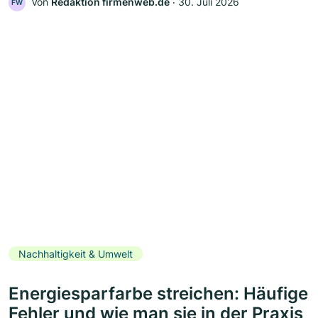
Von
Redaktion firmenweb.de
‧
30. Juli 2026
FW
Nachhaltigkeit & Umwelt
Energiesparfarbe streichen: Häufige
Fehler und wie man sie in der Praxis