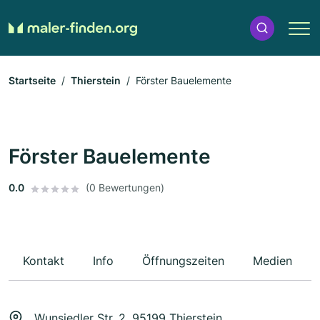
Startseite
Thierstein
Förster Bauelemente
Förster Bauelemente
0.0
(0 Bewertungen)
Kontakt
Info
Öffnungszeiten
Medien
Wunsiedler Str. 2, 95199 Thierstein