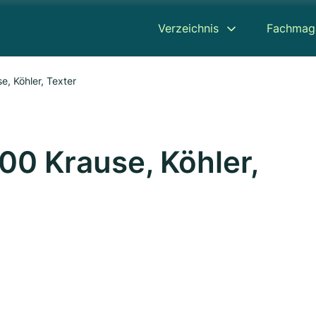
Verzeichnis
Fachmag
, Köhler, Texter
00 Krause, Köhler,