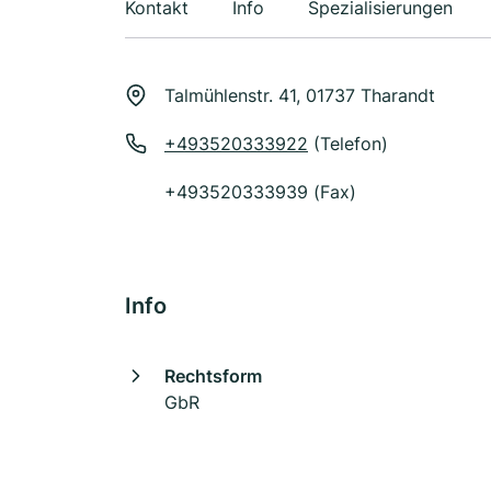
Kontakt
Info
Spezialisierungen
Talmühlenstr. 41, 01737 Tharandt
+493520333922
(Telefon)
+493520333939 (Fax)
Info
Rechtsform
GbR