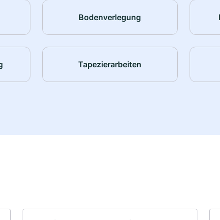
Bodenverlegung
g
Tapezierarbeiten