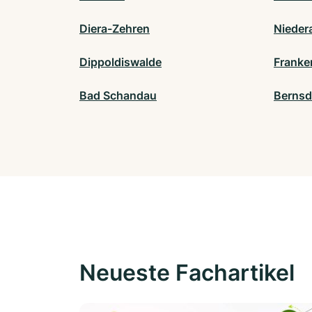
Diera-Zehren
Nieder
Dippoldiswalde
Franke
Bad Schandau
Bernsd
Neueste Fachartikel