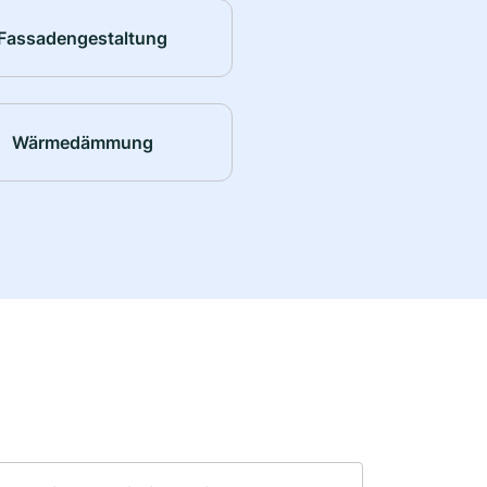
Fassadengestaltung
Wärmedämmung