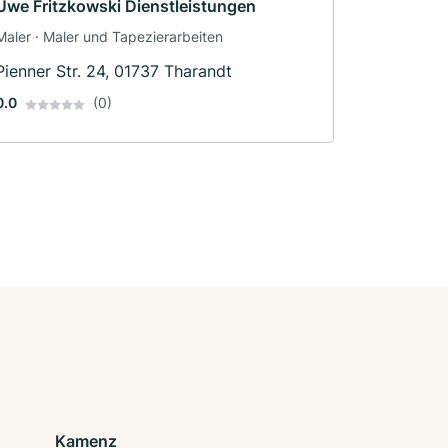
Uwe Fritzkowski Dienstleistungen
Maler · Maler und Tapezierarbeiten
Pienner Str. 24, 01737 Tharandt
0.0
(0)
Kamenz