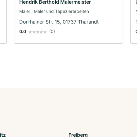
Hendrik Berthold Malermeister
Maler · Maler und Tapezierarbeiten
Dorfhainer Str. 15, 01737 Tharandt
0.0
(0)
itz
Freiberg