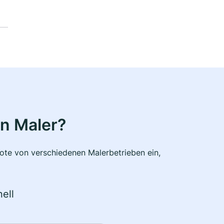
n Maler?
bote von verschiedenen Malerbetrieben ein,
ell