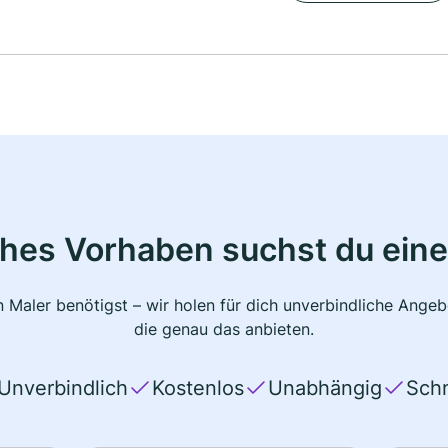
ches Vorhaben suchst du eine
 Maler benötigst – wir holen für dich unverbindliche Ange
die genau das anbieten.
Unverbindlich
Kostenlos
Unabhängig
Schn