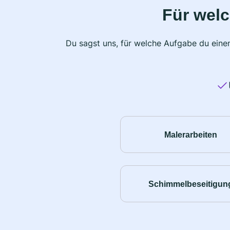
Für wel
Du sagst uns, für welche Aufgabe du einen
Malerarbeiten
Schimmelbeseitigun