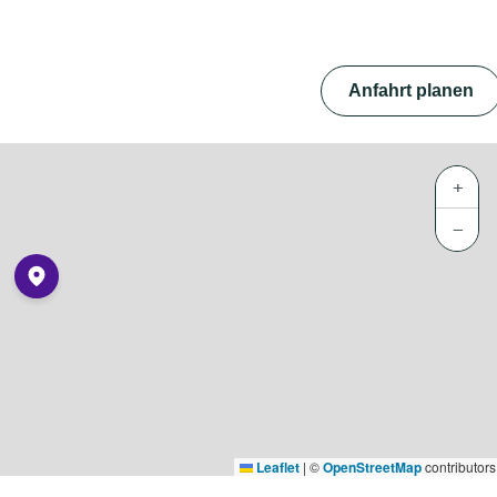
Anfahrt planen
+
−
Leaflet
|
©
OpenStreetMap
contributors