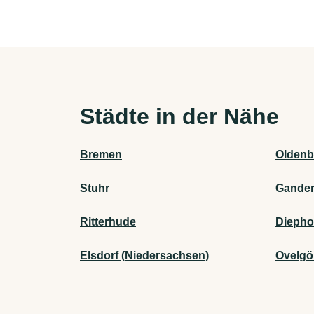
Städte in der Nähe
Bremen
Oldenb
Stuhr
Gande
Ritterhude
Diepho
Elsdorf (Niedersachsen)
Ovelg