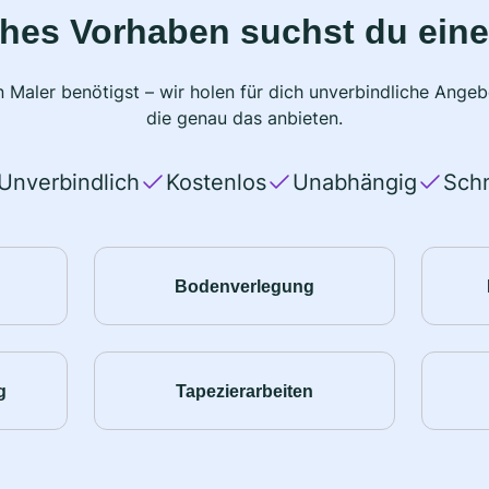
ches Vorhaben suchst du eine
 Maler benötigst – wir holen für dich unverbindliche Ange
die genau das anbieten.
Unverbindlich
Kostenlos
Unabhängig
Schn
Bodenverlegung
g
Tapezierarbeiten