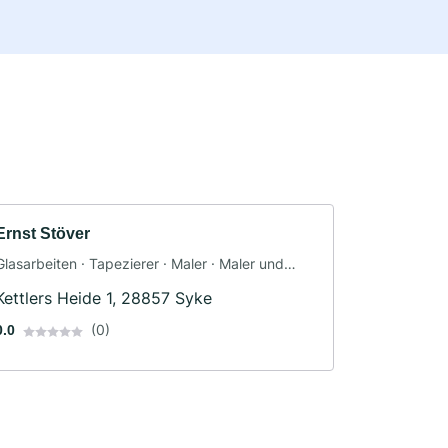
Ernst Stöver
Glasarbeiten · Tapezierer · Maler · Maler und
Tapezierarbeiten
Kettlers Heide 1, 28857 Syke
(0)
0.0