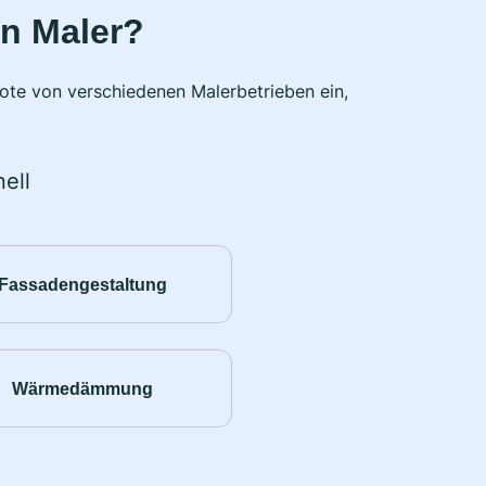
n Maler?
bote von verschiedenen Malerbetrieben ein,
ell
Fassadengestaltung
Wärmedämmung