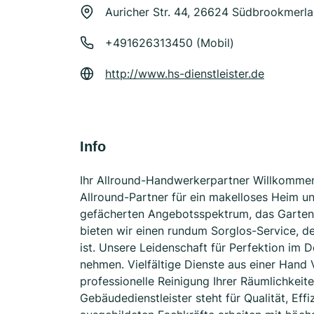
Auricher Str. 44, 26624 Südbrookmerl
+491626313450 (Mobil)
http://www.hs-dienstleister.de
Info
Ihr Allround-Handwerkerpartner Willkommen 
Allround-Partner für ein makelloses Heim un
gefächerten Angebotsspektrum, das Garten
bieten wir einen rundum Sorglos-Service, der
ist. Unsere Leidenschaft für Perfektion im De
nehmen. Vielfältige Dienste aus einer Hand 
professionelle Reinigung Ihrer Räumlichkeit
Gebäudedienstleister steht für Qualität, Eff