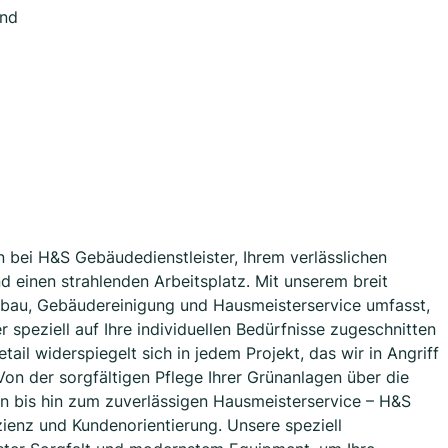
and
bei H&S Gebäudedienstleister, Ihrem verlässlichen
d einen strahlenden Arbeitsplatz. Mit unserem breit
bau, Gebäudereinigung und Hausmeisterservice umfasst,
 speziell auf Ihre individuellen Bedürfnisse zugeschnitten
tail widerspiegelt sich in jedem Projekt, das wir in Angriff
Von der sorgfältigen Pflege Ihrer Grünanlagen über die
en bis hin zum zuverlässigen Hausmeisterservice – H&S
izienz und Kundenorientierung. Unsere speziell