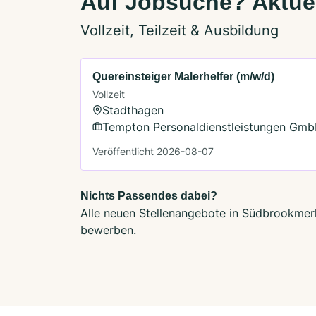
Auf Jobsuche? Aktue
Vollzeit, Teilzeit & Ausbildung
Quereinsteiger Malerhelfer (m/w/d)
Vollzeit
Stadthagen
Tempton Personaldienstleistungen Gm
Veröffentlicht 2026-08-07
Nichts Passendes dabei?
Alle neuen Stellenangebote in Südbrookmerla
bewerben.