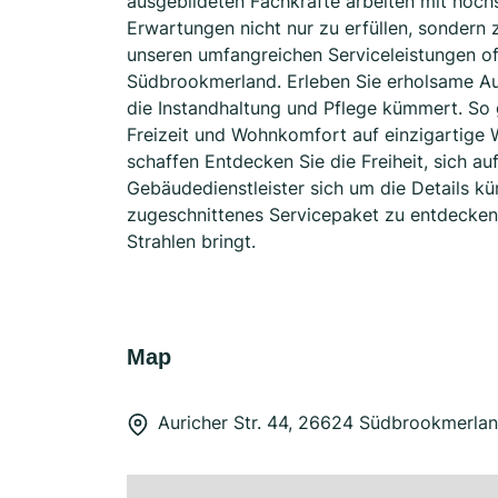
ausgebildeten Fachkräfte arbeiten mit höc
Erwartungen nicht nur zu erfüllen, sondern
unseren umfangreichen Serviceleistungen o
Südbrookmerland. Erleben Sie erholsame Aus
die Instandhaltung und Pflege kümmert. So 
Freizeit und Wohnkomfort auf einzigartige
schaffen Entdecken Sie die Freiheit, sich a
Gebäudedienstleister sich um die Details kü
zugeschnittenes Servicepaket zu entdecken, 
Strahlen bringt.
Map
Auricher Str. 44, 26624 Südbrookmerla