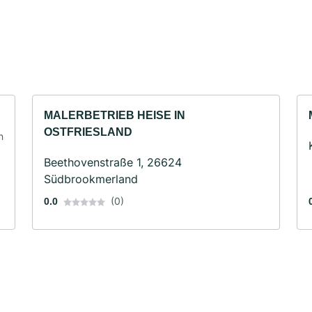
MALERBETRIEB HEISE IN
OSTFRIESLAND
n
Beethovenstraße 1, 26624
Südbrookmerland
(0)
0.0