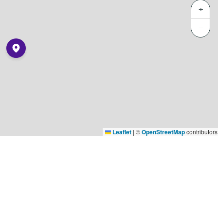
+
−
Leaflet
|
©
OpenStreetMap
contributors