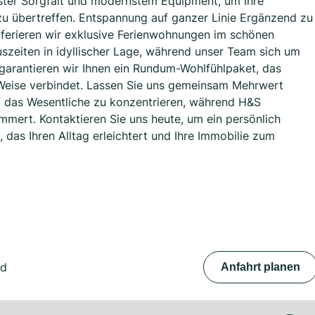
hster Sorgfalt und modernstem Equipment, um Ihre
 zu übertreffen. Entspannung auf ganzer Linie Ergänzend zu
fferieren wir exklusive Ferienwohnungen im schönen
zeiten in idyllischer Lage, während unser Team sich um
garantieren wir Ihnen ein Rundum-Wohlfühlpaket, das
 Weise verbindet. Lassen Sie uns gemeinsam Mehrwert
uf das Wesentliche zu konzentrieren, während H&S
mmert. Kontaktieren Sie uns heute, um ein persönlich
das Ihren Alltag erleichtert und Ihre Immobilie zum
nd
Anfahrt planen