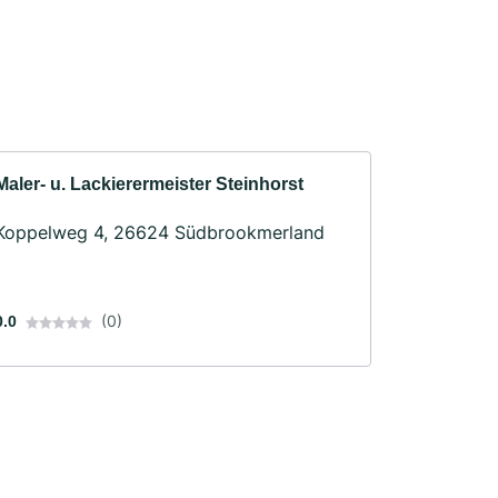
Maler- u. Lackierermeister Steinhorst
Koppelweg 4, 26624 Südbrookmerland
(0)
0.0