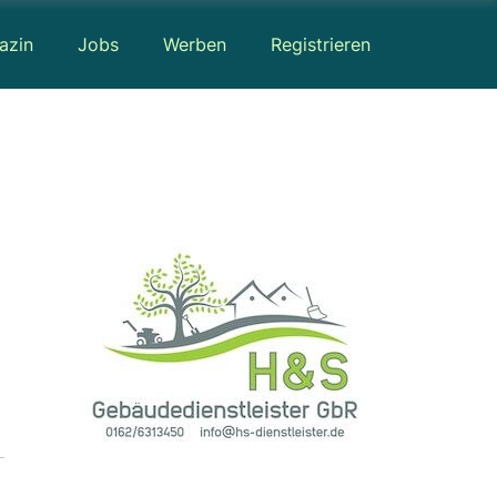
azin
Jobs
Werben
Registrieren