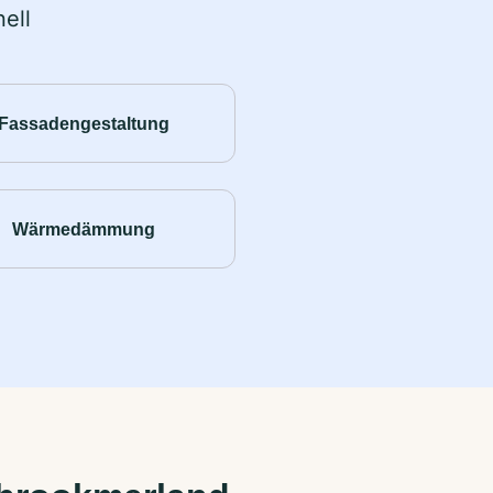
ell
Fassadengestaltung
Wärmedämmung