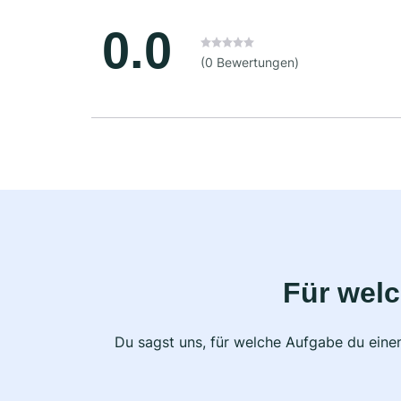
0.0
(0 Bewertungen)
Für wel
Du sagst uns, für welche Aufgabe du einen