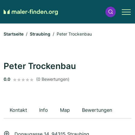
Startseite
Straubing
Peter Trockenbau
Peter Trockenbau
0.0
(0 Bewertungen)
Kontakt
Info
Map
Bewertungen
Donaugasse 14, 94315 Straubing