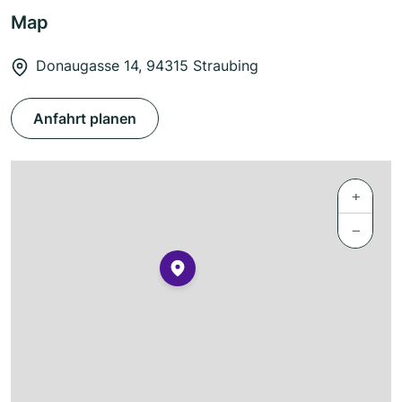
Map
Donaugasse 14, 94315 Straubing
Anfahrt planen
+
−