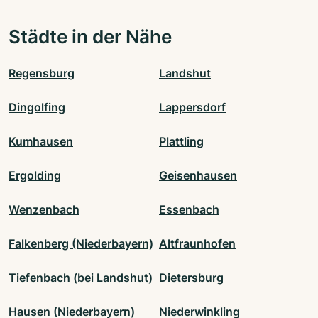
Städte in der Nähe
Regensburg
Landshut
Dingolfing
Lappersdorf
Kumhausen
Plattling
Ergolding
Geisenhausen
Wenzenbach
Essenbach
Falkenberg (Niederbayern)
Altfraunhofen
Tiefenbach (bei Landshut)
Dietersburg
Hausen (Niederbayern)
Niederwinkling