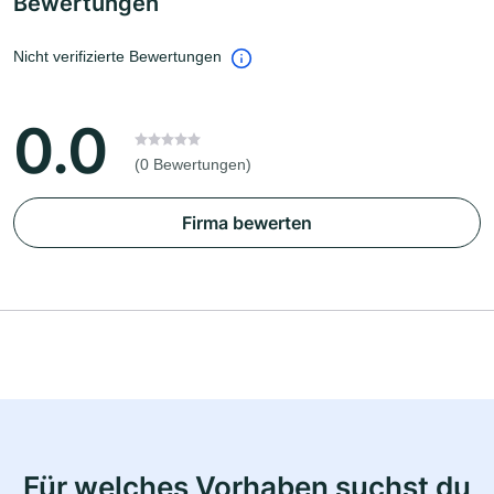
Bewertungen
Nicht verifizierte Bewertungen
0.0
(0 Bewertungen)
Firma bewerten
Für welches Vorhaben suchst du