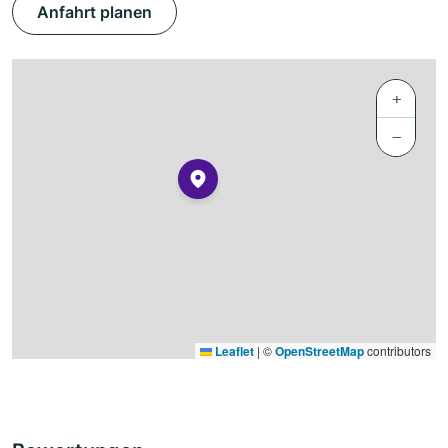
Anfahrt planen
+
−
Leaflet
|
©
OpenStreetMap
contributors