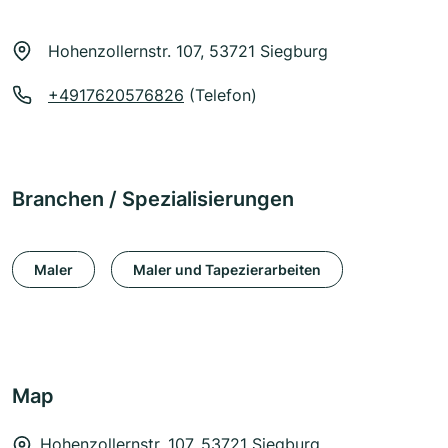
Hohenzollernstr. 107, 53721 Siegburg
+4917620576826
(Telefon)
Branchen / Spezialisierungen
Maler
Maler und Tapezierarbeiten
Map
Hohenzollernstr. 107, 53721 Siegburg