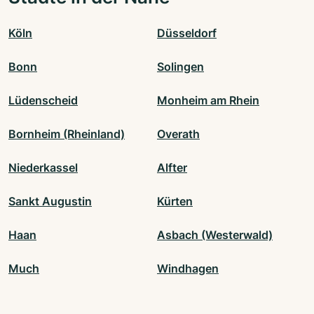
Köln
Düsseldorf
Bonn
Solingen
Lüdenscheid
Monheim am Rhein
Bornheim (Rheinland)
Overath
Niederkassel
Alfter
Sankt Augustin
Kürten
Haan
Asbach (Westerwald)
Much
Windhagen