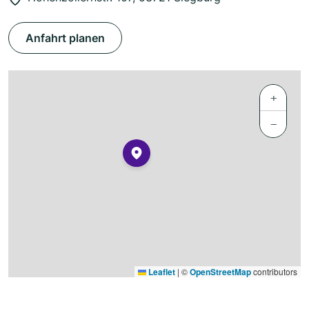
Anfahrt planen
+
−
Leaflet
|
©
OpenStreetMap
contributors