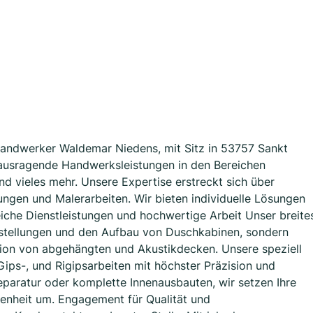
Handwerker Waldemar Niedens, mit Sitz in 53757 Sankt
erausragende Handwerksleistungen in den Bereichen
d vieles mehr. Unsere Expertise erstreckt sich über
rungen und Malerarbeiten. Wir bieten individuelle Lösungen
iche Dienstleistungen und hochwertige Arbeit Unser breite
stellungen und den Aufbau von Duschkabinen, sondern
lation von abgehängten und Akustikdecken. Unsere speziell
ips-, und Rigipsarbeiten mit höchster Präzision und
paratur oder komplette Innenausbauten, wir setzen Ihre
edenheit um. Engagement für Qualität und