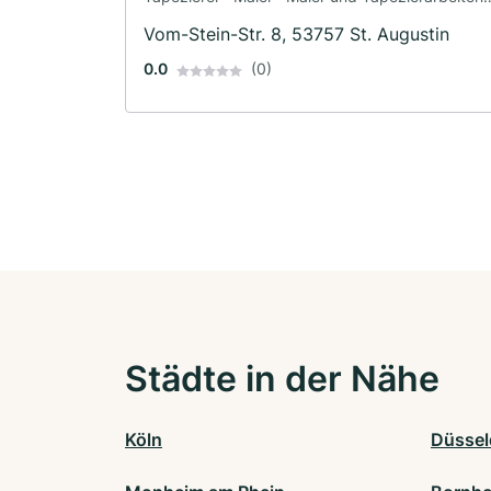
Bodenleger · Fassadenarbeiten ·
Vom-Stein-Str. 8, 53757 St. Augustin
Schimmelsanierung
0.0
(0)
Städte in der Nähe
Köln
Düssel