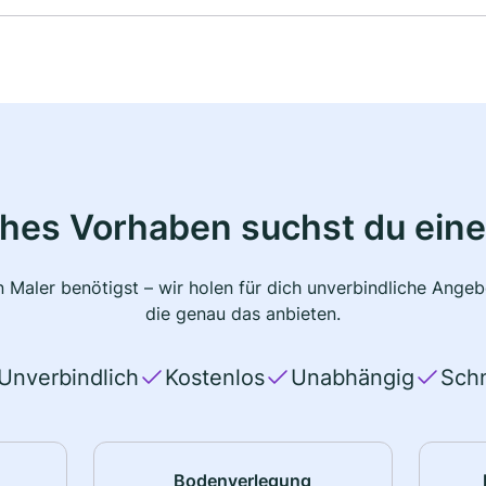
ches Vorhaben suchst du eine
 Maler benötigst – wir holen für dich unverbindliche Ange
die genau das anbieten.
Unverbindlich
Kostenlos
Unabhängig
Schn
Bodenverlegung