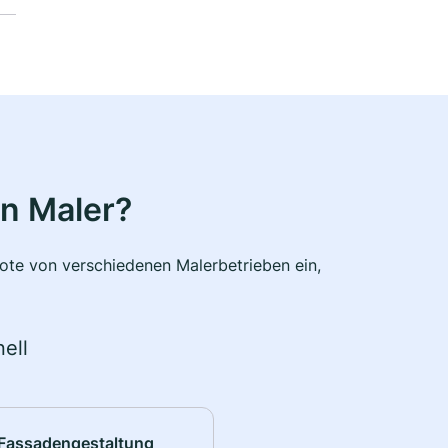
n Maler?
bote von verschiedenen Malerbetrieben ein,
ell
Fassadengestaltung