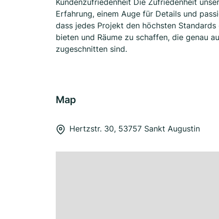
Kundenzufriedenheit Die Zufriedenheit unser
Erfahrung, einem Auge für Details und pass
dass jedes Projekt den höchsten Standards e
bieten und Räume zu schaffen, die genau a
zugeschnitten sind.
Map
Hertzstr. 30, 53757 Sankt Augustin