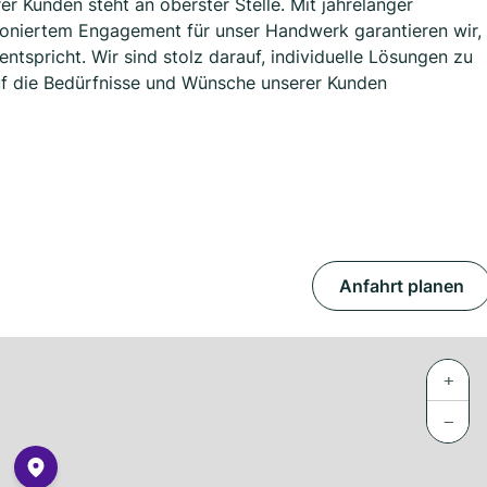
er Kunden steht an oberster Stelle. Mit jahrelanger
ioniertem Engagement für unser Handwerk garantieren wir,
ntspricht. Wir sind stolz darauf, individuelle Lösungen zu
uf die Bedürfnisse und Wünsche unserer Kunden
Anfahrt planen
+
−