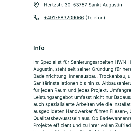
Hertzstr. 30, 53757 Sankt Augustin
+4917683209066
(Telefon)
Info
Ihr Spezialist für Sanierungsarbeiten HWN 
Augustin, steht seit seiner Gründung für h
Badeinrichtung, Innenausbau, Trockenbau, un
Sanitärinstallationen bis hin zu Altbausanie
für jeden Raum und jedes Projekt. Umfangre
Leistungsangebot umfasst nicht nur Badaus
auch spezialisierte Arbeiten wie die Instal
ausgebildeten Handwerker führen Fliesen-, G
Qualitätsbewusstsein aus. Ob Badewannenre
Projekte effizient und zu Ihrer vollen Zufri