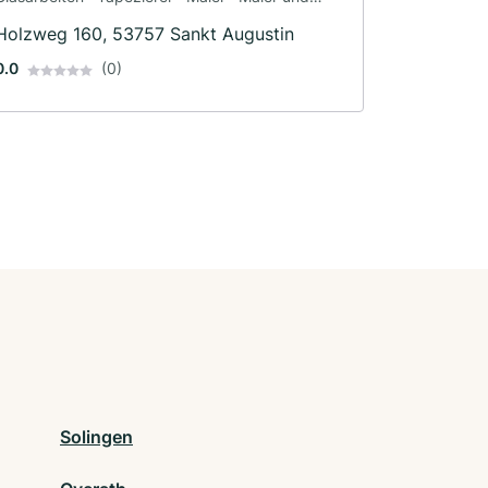
Tapezierarbeiten
Holzweg 160, 53757 Sankt Augustin
0.0
(0)
Solingen