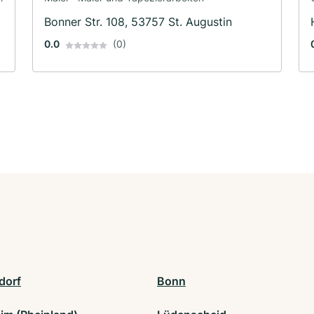
Bonner Str. 108, 53757 St. Augustin
0.0
(0)
dorf
Bonn