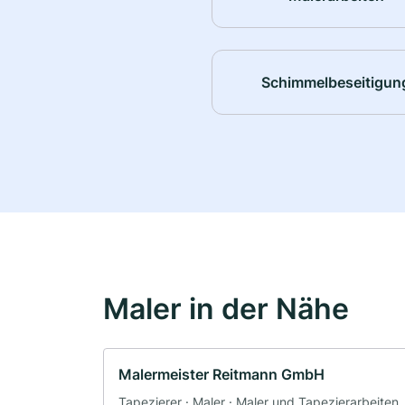
Schimmelbeseitigun
Maler in der Nähe
Malermeister Reitmann GmbH
Tapezierer · Maler · Maler und Tapezierarbeiten 