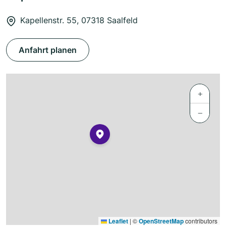
Kapellenstr. 55, 07318 Saalfeld
Anfahrt planen
+
−
Leaflet
|
©
OpenStreetMap
contributors